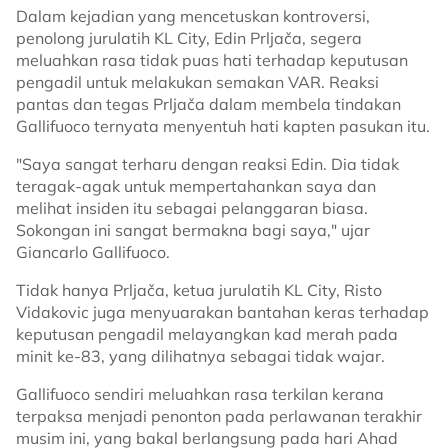
Dalam kejadian yang mencetuskan kontroversi,
penolong jurulatih KL City, Edin Prljača, segera
meluahkan rasa tidak puas hati terhadap keputusan
pengadil untuk melakukan semakan VAR. Reaksi
pantas dan tegas Prljača dalam membela tindakan
Gallifuoco ternyata menyentuh hati kapten pasukan itu.
"Saya sangat terharu dengan reaksi Edin. Dia tidak
teragak-agak untuk mempertahankan saya dan
melihat insiden itu sebagai pelanggaran biasa.
Sokongan ini sangat bermakna bagi saya," ujar
Giancarlo Gallifuoco.
Tidak hanya Prljača, ketua jurulatih KL City, Risto
Vidakovic juga menyuarakan bantahan keras terhadap
keputusan pengadil melayangkan kad merah pada
minit ke-83, yang dilihatnya sebagai tidak wajar.
Gallifuoco sendiri meluahkan rasa terkilan kerana
terpaksa menjadi penonton pada perlawanan terakhir
musim ini, yang bakal berlangsung pada hari Ahad