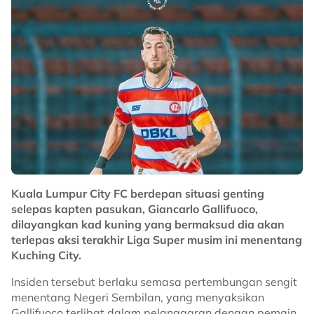
Kuala Lumpur City FC berdepan situasi genting
selepas kapten pasukan, Giancarlo Gallifuoco,
dilayangkan kad kuning yang bermaksud dia akan
terlepas aksi terakhir Liga Super musim ini menentang
Kuching City.
Insiden tersebut berlaku semasa pertembungan sengit
menentang Negeri Sembilan, yang menyaksikan
Gallifuoco terlibat dalam pelanggaran dengan pemain