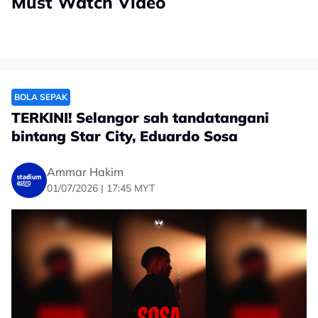
Must Watch Video
BOLA SEPAK
TERKINI! Selangor sah tandatangani
bintang Star City, Eduardo Sosa
Ammar Hakim
01/07/2026 | 17:45 MYT