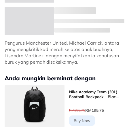
Pengurus Manchester United, Michael Carrick, antara
yang mengkritik kad merah ke atas anak buahnya,
Lisandro Martinez, dengan menyifatkan ia keputusan
buruk yang pernah disaksikannya.
Anda mungkin berminat dengan
Nike Academy Team (30L)
Football Backpack - Black
[DV0761-011]
RM195.75
RM295.75
Buy Now