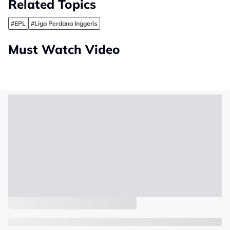
Related Topics
#EPL
#Liga Perdana Inggeris
Must Watch Video