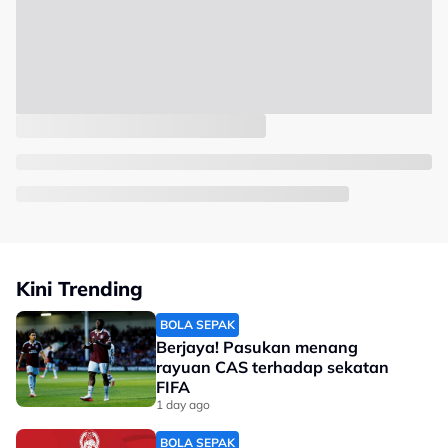
Kini Trending
BOLA SEPAK
Berjaya! Pasukan menang
rayuan CAS terhadap sekatan
FIFA
1 day ago
BOLA SEPAK