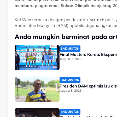
memburu pingat emas Sukan Olimpik menjelang 2028
Kai Wun terbuka dengan pendekatan ‘scratch pair’ y
Badminton Malaysia (BAM) apabila digandingkan b
Anda mungkin berminat pada arti
BADMINTON
Final Masters Korea: Eksperi
August 9, 2026
BADMINTON
Presiden BAM optimis isu di
August 8, 2026
BADMINTON