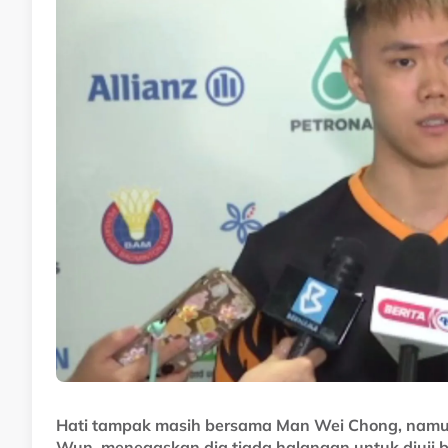
Hati tampak masih bersama Man Wei Chong, namun
Wun, menegaskan dia tiada halangan untuk diuji 