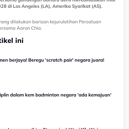
 di Los Angeles (LA), Amerika Syarikat (AS).
ang dilakukan barisan kejurulatihan Persatuan
ersama Aaron Chia.
kel ini
men berjaya! Beregu 'scratch pair' negara juara!
siplin dalam kem badminton negara 'ada kemajuan'