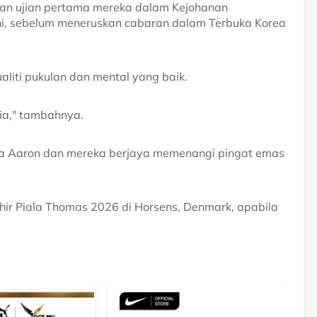
an ujian pertama mereka dalam Kejohanan
ini, sebelum meneruskan cabaran dalam Terbuka Korea
liti pukulan dan mental yang baik.
ia," tambahnya.
ma Aaron dan mereka berjaya memenangi pingat emas
khir Piala Thomas 2026 di Horsens, Denmark, apabila