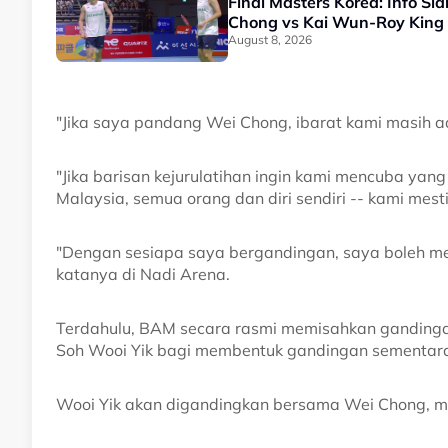
Final Masters Korea: Info S
Chong vs Kai Wun-Roy King
August 8, 2026
"Jika saya pandang Wei Chong, ibarat kami masih ad
"Jika barisan kejurulatihan ingin kami mencuba ya
Malaysia, semua orang dan diri sendiri -- kami mesti
"Dengan sesiapa saya bergandingan, saya boleh me
katanya di Nadi Arena.
Terdahulu, BAM secara rasmi memisahkan gandingan
Soh Wooi Yik bagi membentuk gandingan sementar
Wooi Yik akan digandingkan bersama Wei Chong, 