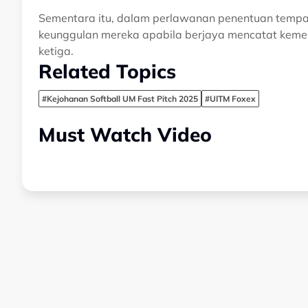
Sementara itu, dalam perlawanan penentuan tempa
keunggulan mereka apabila berjaya mencatat keme
ketiga.
Related Topics
#Kejohanan Softball UM Fast Pitch 2025
#UITM Foxex
Must Watch Video