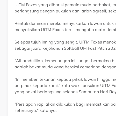
UiTM Foxes yang dibarisi pemain muda berbakat, 
berlangsung dengan pukulan dan larian agresif, se
Rentak dominan mereka menyukarkan lawan untuk m
menyaksikan UiTM Foxes terus mengutip mata demi
Selepas tujuh inning yang sengit, UiTM Foxes meno
sebagai juara Kejohanan Softball UM Fast Pitch 202
"Alhamdulillah, kemenangan ini sangat bermakna 
adalah bakat muda yang beraksi cemerlang dengan 
"Ini memberi tekanan kepada pihak lawan hingga m
berpihak kepada kami," kata wakil pasukan UiTM Fox
yang bakal berlangsung selepas Sambutan Hari Raya 
"Persiapan rapi akan dilakukan bagi memastikan pa
seterusnya." katanya.