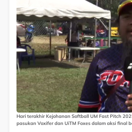
Hari terakhir Kejohanan Softball UM Fast Pitch 2
pasukan Voxifer dan UiTM Foxes dalam aksi final bag