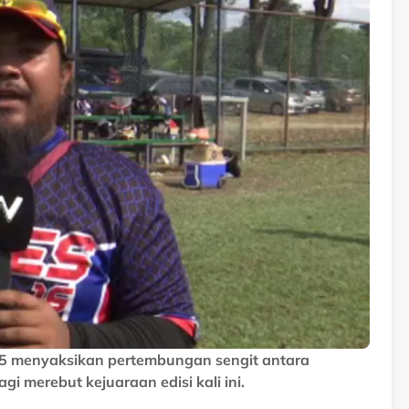
025 menyaksikan pertembungan sengit antara
i merebut kejuaraan edisi kali ini.