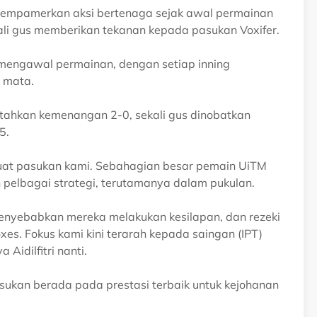
mempamerkan aksi bertenaga sejak awal permainan
kali gus memberikan tekanan kepada pasukan Voxifer.
engawal permainan, dengan setiap inning
 mata.
ktahkan kemenangan 2-0, sekali gus dinobatkan
5.
buat pasukan kami. Sebahagian besar pemain UiTM
pelbagai strategi, terutamanya dalam pukulan.
enyebabkan mereka melakukan kesilapan, dan rezeki
es. Fokus kami kini terarah kepada saingan (IPT)
Aidilfitri nanti.
sukan berada pada prestasi terbaik untuk kejohanan