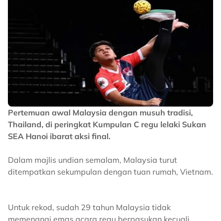
Pertemuan awal Malaysia dengan musuh tradisi,
Thailand, di peringkat Kumpulan C regu lelaki Sukan
SEA Hanoi ibarat aksi final.
Dalam majlis undian semalam, Malaysia turut
ditempatkan sekumpulan dengan tuan rumah, Vietnam.
Untuk rekod, sudah 29 tahun Malaysia tidak
memenangi emas acara regu berpasukan kecuali