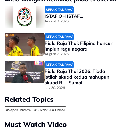
SEPAK TAKRAW
ISTAF OH ISTAF…
August 8, 2026
SEPAK TAKRAW
Piala Raja Thai: Filipina hancur
impian regu negara
August 7, 2026
SEPAK TAKRAW
Piala Raja Thai 2026: Tiada
istilah skuad kedua mahupun
skuad B -- Sumali
July 30, 2026
Related Topics
#Sepak Takraw
#Sukan SEA Hanoi
Must Watch Video