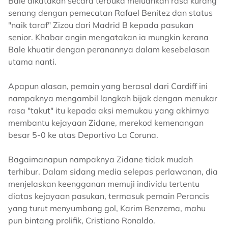
Bale dikatakan secara terbuka meluahkan rasa kurang
senang dengan pemecatan Rafael Benitez dan status
"naik taraf" Zizou dari Madrid B kepada pasukan
senior. Khabar angin mengatakan ia mungkin kerana
Bale khuatir dengan peranannya dalam kesebelasan
utama nanti.
Apapun alasan, pemain yang berasal dari Cardiff ini
nampaknya mengambil langkah bijak dengan menukar
rasa "takut" itu kepada aksi memukau yang akhirnya
membantu kejayaan Zidane, merekod kemenangan
besar 5-0 ke atas Deportivo La Coruna.
Bagaimanapun nampaknya Zidane tidak mudah
terhibur. Dalam sidang media selepas perlawanan, dia
menjelaskan keengganan memuji individu tertentu
diatas kejayaan pasukan, termasuk pemain Perancis
yang turut menyumbang gol, Karim Benzema, mahu
pun bintang prolifik, Cristiano Ronaldo.