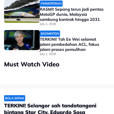
PERMOTORAN
RASMI! Sepang terus jadi pentas
MotoGP dunia, Malaysia
sambung kontrak hingga 2031
July 1, 2026
BADMINTON
TERKINI! Toh Ee Wei selamat
jalani pembedahan ACL, fokus
jalani proses pemulihan
July 1, 2026
Must Watch Video
BOLA SEPAK
TERKINI! Selangor sah tandatangani
bintang Star City, Eduardo Sosa