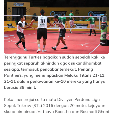
Terengganu Turtles bagaikan sudah sebelah kaki ke
peringkat separuh akhir dan agak sukar dihambat
sesiapa, termasuk pencabar terdekat, Penang
Panthers, yang menumpaskan Melaka Titans 21-11,
21-11 dalam perlawanan ke-10 mereka yang hanya
berusia 38 minit.
Kekal menerajui carta mata Divisyen Perdana Liga
Sepak Takraw (STL) 2016 dengan 20 mata, kejayaan
skuad bimbingan Vitthaya Boontha dan Rosmadi Ghani