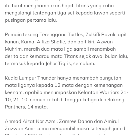
itu turut menghampakan hajat Titans yang cuba
mengulangi tentangan tiga set kepada lawan seperti
pusingan pertama lalu.
Pemain tekong Terengganu Turtles, Zulkifli Razak, apit
kanan, Kamal Alfiza Shafie, dan apit kiri, Azwan
Muhrim, meraih dua mata liga sambil menambah
derita dan kemarau mata Titans sejak awal bulan lalu,
termasuk kepada Johor Tigris, semalam.
Kuala Lumpur Thunder hanya menambah pungutan
mata liganya kepada 12 mata dengan kemenangan
keenam, apabila menumpaskan Kelantan Warriors 21-
10, 21-10, namun kekal di tangga ketiga di belakang
Panthers, 14 mata.
Ahmad Aizat Nor Azmi, Zamree Dahan dan Amirul
Zazwan Amir cuma mengambil masa setengah jam di