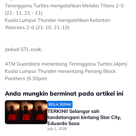
Terengganu Turtles mengalahkan Melaka Titans 2-0
(21- 11, 21 - 11)
Kuala Lumpur Thunder mengalahkan Kelantan
Warriors 2-0 (21-10, 21-10)
Jadual STL esok:
ATM Guardians menentang Terengganu Turtles (4pm)
Kuala Lumpur Thunder menentang Penang Black
Panthers (5.30pm)
Anda mungkin berminat pada artikel ini
BOLA SEPAK
TERKINI! Selangor sah
tandatangani bintang Star City,
Eduardo Sosa
July 1, 2026