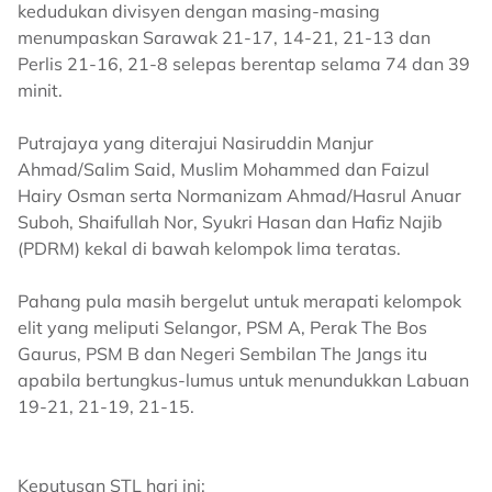
kedudukan divisyen dengan masing-masing
menumpaskan Sarawak 21-17, 14-21, 21-13 dan
Perlis 21-16, 21-8 selepas berentap selama 74 dan 39
minit.
Putrajaya yang diterajui Nasiruddin Manjur
Ahmad/Salim Said, Muslim Mohammed dan Faizul
Hairy Osman serta Normanizam Ahmad/Hasrul Anuar
Suboh, Shaifullah Nor, Syukri Hasan dan Hafiz Najib
(PDRM) kekal di bawah kelompok lima teratas.
Pahang pula masih bergelut untuk merapati kelompok
elit yang meliputi Selangor, PSM A, Perak The Bos
Gaurus, PSM B dan Negeri Sembilan The Jangs itu
apabila bertungkus-lumus untuk menundukkan Labuan
19-21, 21-19, 21-15.
Keputusan STL hari ini: