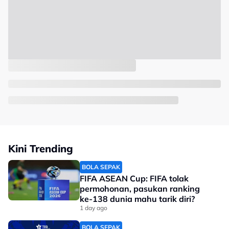
Kini Trending
BOLA SEPAK
FIFA ASEAN Cup: FIFA tolak
permohonan, pasukan ranking
ke-138 dunia mahu tarik diri?
1 day ago
BOLA SEPAK