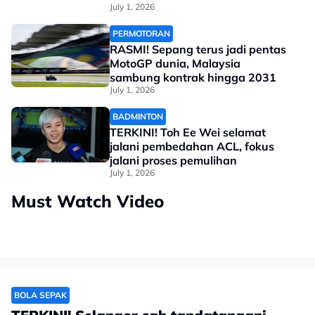
July 1, 2026
PERMOTORAN
RASMI! Sepang terus jadi pentas
MotoGP dunia, Malaysia
sambung kontrak hingga 2031
July 1, 2026
BADMINTON
TERKINI! Toh Ee Wei selamat
jalani pembedahan ACL, fokus
jalani proses pemulihan
July 1, 2026
Must Watch Video
BOLA SEPAK