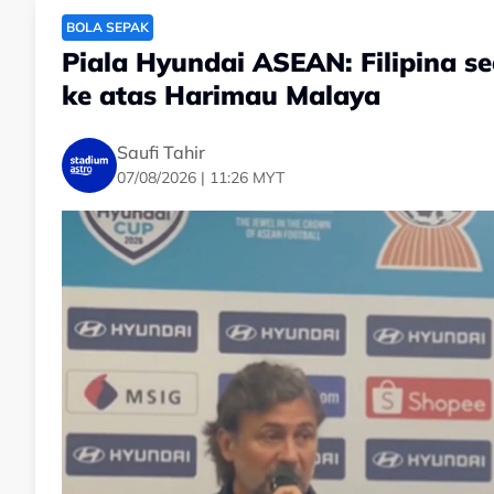
BOLA SEPAK
Piala Hyundai ASEAN: Filipina 
ke atas Harimau Malaya
Saufi Tahir
07/08/2026 | 11:26 MYT