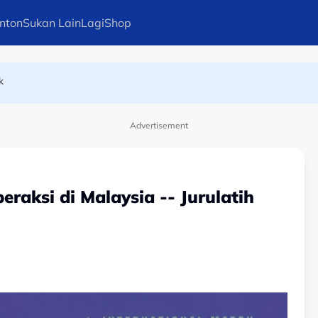
nton
Sukan Lain
Lagi
Shop
k
8 saat pisahkan tiga pelumba terpantas di Mandalika
Advertisement
raksi di Malaysia -- Jurulatih