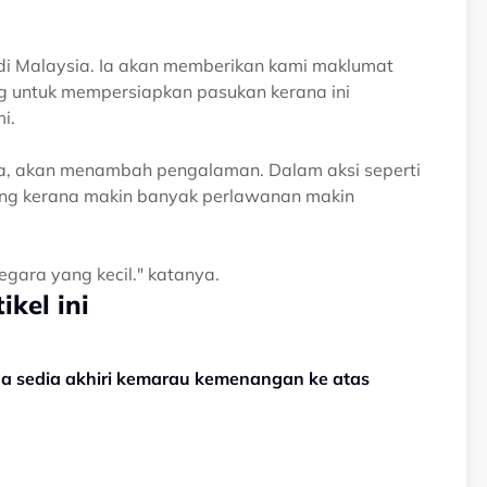
di Malaysia. Ia akan memberikan kami maklumat
ng untuk mempersiapkan pasukan kerana ini
i.
za, akan menambah pengalaman. Dalam aksi seperti
enang kerana makin banyak perlawanan makin
egara yang kecil." katanya.
kel ini
na sedia akhiri kemarau kemenangan ke atas