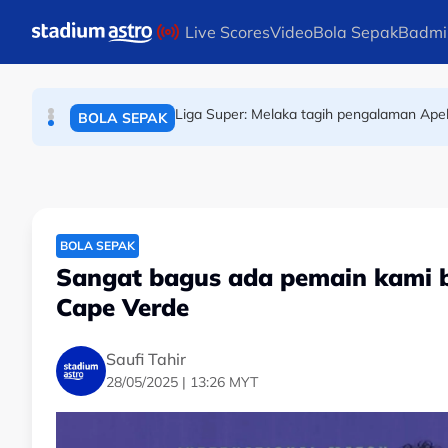
BOLA SEPAK
Skip to main content
Live Scores
Video
Bola Sepak
Badmi
Liga Super: Melaka tagih pengalaman Ape
BOLA SEPAK
ARRC: Hafizh Syahrin ketiga, hanya 0.04
PERMOTORAN
BOLA SEPAK
Sangat bagus ada pemain kami be
Cape Verde
Saufi Tahir
28/05/2025 | 13:26 MYT