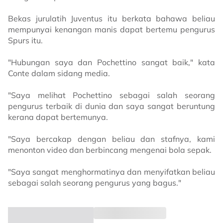
Bekas jurulatih Juventus itu berkata bahawa beliau
mempunyai kenangan manis dapat bertemu pengurus
Spurs itu.
"Hubungan saya dan Pochettino sangat baik," kata
Conte dalam sidang media.
"Saya melihat Pochettino sebagai salah seorang
pengurus terbaik di dunia dan saya sangat beruntung
kerana dapat bertemunya.
"Saya bercakap dengan beliau dan stafnya, kami
menonton video dan berbincang mengenai bola sepak.
"Saya sangat menghormatinya dan menyifatkan beliau
sebagai salah seorang pengurus yang bagus."