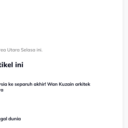
a Utara Selasa ini.
kel ini
ia ke separuh akhir! Wan Kuzain arkitek
ya
gal dunia