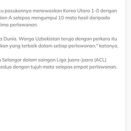
acu pasukannya menewaskan Korea Utara 1-0 dengan
lan A selepas mengumpul 10 mata hasil daripada
 lima perlawanan.
a Dunia. Warga Uzbekistan teruja dengan perkara itu
kan yang terbaik dalam setiap perlawanan." katanya.
elangor dalam saingan Liga Juara-Juara (ACL)
 kedua dengan tujuh mata selepas empat perlawanan.