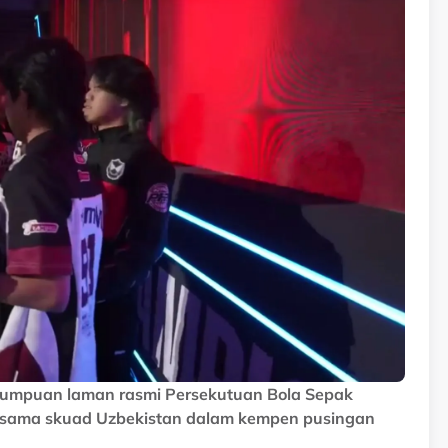
tumpuan laman rasmi Persekutuan Bola Sepak
ersama skuad Uzbekistan dalam kempen pusingan