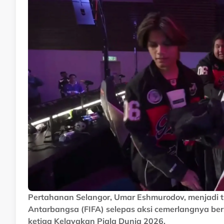
Pertahanan Selangor, Umar Eshmurodov, menjadi 
Antarbangsa (FIFA) selepas aksi cemerlangnya b
ketiga Kelayakan Piala Dunia 2026.