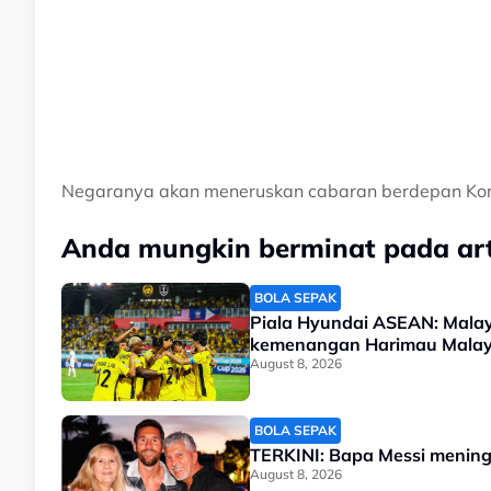
Negaranya akan meneruskan cabaran berdepan Kore
Anda mungkin berminat pada arti
BOLA SEPAK
Piala Hyundai ASEAN: Malays
kemenangan Harimau Mala
August 8, 2026
BOLA SEPAK
TERKINI: Bapa Messi mening
August 8, 2026