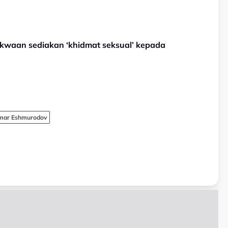
kwaan sediakan ‘khidmat seksual’ kepada
mar Eshmurodov