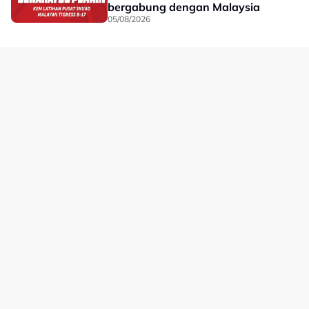
bergabung dengan Malaysia
05/08/2026
Laman Hiburan Lain
Polisi Privasi
Terma Penggunaan