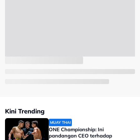
Kini Trending
MUAY THAI
ONE Championship: Ini
pandangan CEO terhadap