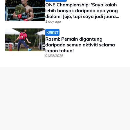
ONE Championship: 'Saya kalah
lebih banyak daripada apa yang
dialami Jojo, tapi saya jadi juara
dunia'
1 day ago
KRIKET
Rasmi: Pemain digantung
daripada semua aktiviti selama
lapan tahun!
04/08/2026