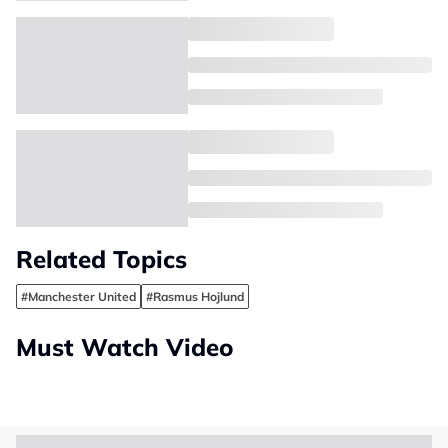
Related Topics
#Manchester United
#Rasmus Hojlund
Must Watch Video