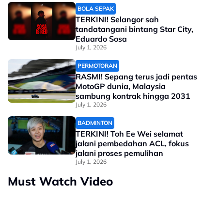
BOLA SEPAK
TERKINI! Selangor sah
tandatangani bintang Star City,
Eduardo Sosa
July 1, 2026
PERMOTORAN
RASMI! Sepang terus jadi pentas
MotoGP dunia, Malaysia
sambung kontrak hingga 2031
July 1, 2026
BADMINTON
TERKINI! Toh Ee Wei selamat
jalani pembedahan ACL, fokus
jalani proses pemulihan
July 1, 2026
Must Watch Video