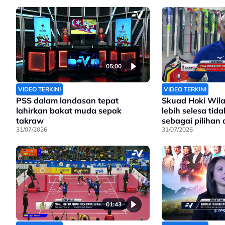
05:00
VIDEO TERKINI
VIDEO TERKINI
PSS dalam landasan tepat
Skuad Hoki Wil
lahirkan bakat muda sepak
lebih selesa tid
takraw
sebagai pilihan
31/07/2026
31/07/2026
01:43