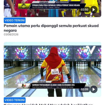
02:50
VIDEO TERKINI
Pemain utama perlu dipanggil semula perkuat skuad
negara
03/08/2026
02:09
VIDEO TERKINI