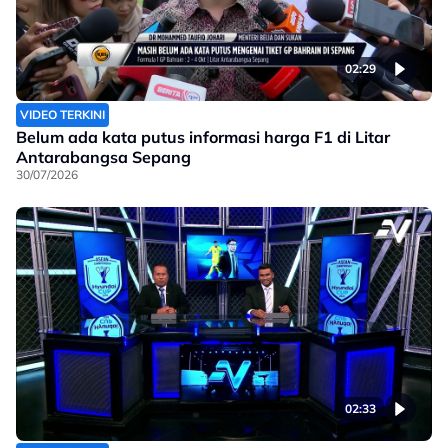
02:29
VIDEO TERKINI
Belum ada kata putus informasi harga F1 di Litar
Antarabangsa Sepang
30/07/2026
02:33