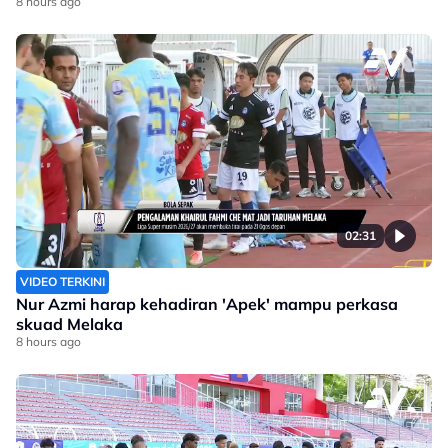
8 hours ago
02:31
VIDEO TERKINI
Nur Azmi harap kehadiran 'Apek' mampu perkasa
skuad Melaka
8 hours ago