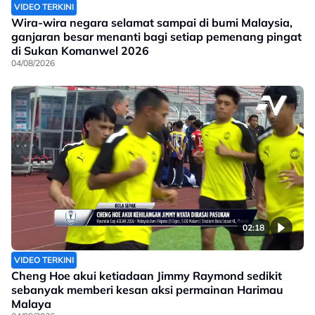
VIDEO TERKINI
Wira-wira negara selamat sampai di bumi Malaysia,
ganjaran besar menanti bagi setiap pemenang pingat
di Sukan Komanwel 2026
04/08/2026
02:18
VIDEO TERKINI
Cheng Hoe akui ketiadaan Jimmy Raymond sedikit
sebanyak memberi kesan aksi permainan Harimau
Malaya