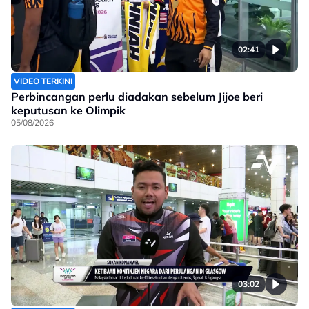
02:41
VIDEO TERKINI
Perbincangan perlu diadakan sebelum Jijoe beri
keputusan ke Olimpik
05/08/2026
03:02