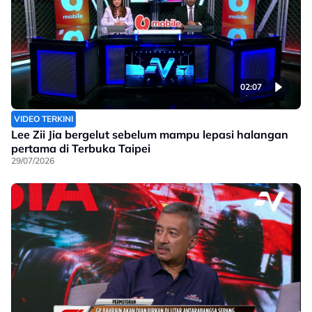
02:07
VIDEO TERKINI
Lee Zii Jia bergelut sebelum mampu lepasi halangan
pertama di Terbuka Taipei
29/07/2026