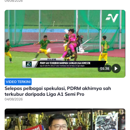
04/08/2026
01:38
VIDEO TERKINI
Selepas pelbagai spekulasi, PDRM akhirnya sah
terkubur daripada Liga A1 Semi Pro
04/08/2026