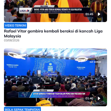
01:45
VIDEO TERKINI
Rafael Vitor gembira kembali beraksi di kancah Liga
Malaysia
03/08/2026
01:40
BOLA SEPAK TEMPATAN