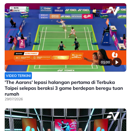
01:00
VIDEO TERKINI
'The Aarons' lepasi halangan pertama di Terbuka
Taipei selepas beraksi 3 game berdepan beregu tuan
rumah
29/07/2026