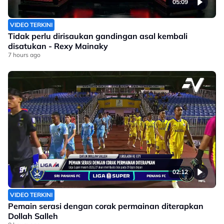
05:09
VIDEO TERKINI
Tidak perlu dirisaukan gandingan asal kembali
disatukan - Rexy Mainaky
7 hours ago
02:12
VIDEO TERKINI
Pemain serasi dengan corak permainan diterapkan
Dollah Salleh