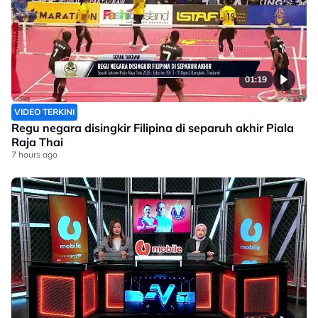
01:19
VIDEO TERKINI
Regu negara disingkir Filipina di separuh akhir Piala
Raja Thai
7 hours ago