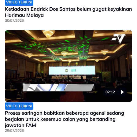
VIDEO TERKINI
Ketiadaan Endrick Dos Santos belum gugat keyakinan
Harimau Malaya
30/07/2026
02:12
VIDEO TERKINI
Proses saringan babitkan beberapa agensi sedang
berjalan untuk kesemua calon yang bertanding
jawatan FAM
29/07/2026