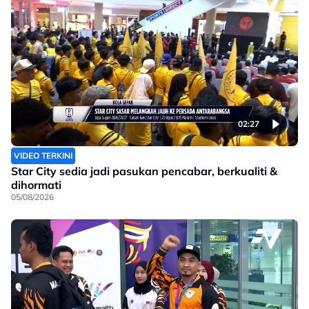
02:27
VIDEO TERKINI
Star City sedia jadi pasukan pencabar, berkualiti &
dihormati
05/08/2026