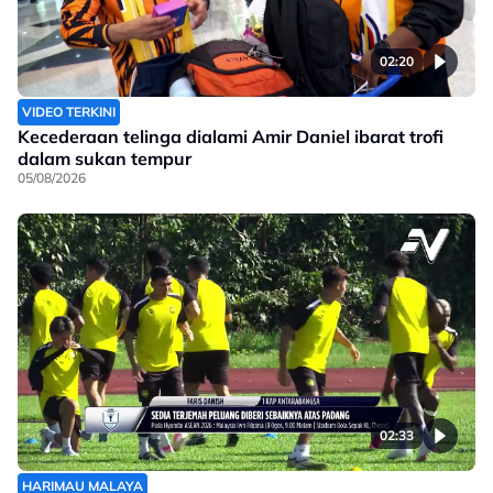
02:20
VIDEO TERKINI
Kecederaan telinga dialami Amir Daniel ibarat trofi
dalam sukan tempur
05/08/2026
02:33
HARIMAU MALAYA