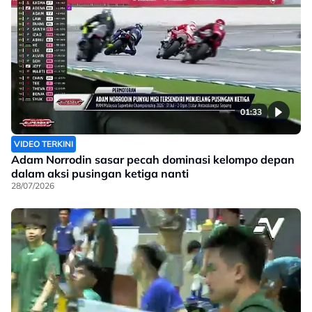
01:33
VIDEO TERKINI
Adam Norrodin sasar pecah dominasi kelompo depan
dalam aksi pusingan ketiga nanti
28/07/2026