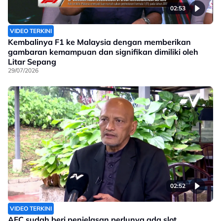
02:53
VIDEO TERKINI
Kembalinya F1 ke Malaysia dengan memberikan
gambaran kemampuan dan signifikan dimiliki oleh
Litar Sepang
29/07/2026
02:52
VIDEO TERKINI
AFC sudah beri penjelasan perlunya ada slot