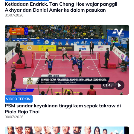
Ketiadaan Endrick, Tan Cheng Hoe wajar panggil
Akhyar dan Danial Amier ke dalam pasukan
31/07/2026
01:43
VIDEO TERKINI
PSM sandar keyakinan tinggi kem sepak takraw di
Piala Raja Thai
30/07/2026