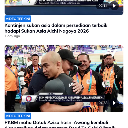
02:14
VIDEO TERKINI
Kontinjen sukan asia dalam persediaan terbaik
hadapi Sukan Asia Aichi Nagoya 2026
1 day ago
01:58
VIDEO TERKINI
PKBM mahu Datuk Azizulhasni Awang kembali