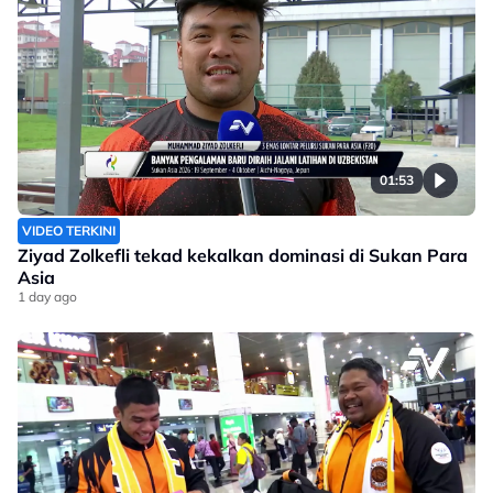
01:53
VIDEO TERKINI
Ziyad Zolkefli tekad kekalkan dominasi di Sukan Para
Asia
1 day ago