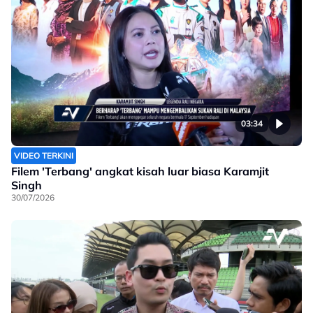
03:34
VIDEO TERKINI
Filem 'Terbang' angkat kisah luar biasa Karamjit
Singh
30/07/2026