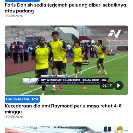
Faris Danish sedia terjemah peluang diberi sebaiknya
atas padang
05/08/2026
02:47
HARIMAU MALAYA
Kecederaan dialami Raymond perlu masa rehat 4-6
minggu
05/08/2026