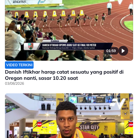
01:59
VIDEO TERKINI
Danish Iftikhar harap catat sesuatu yang positif di
Oregon nanti, sasar 10.20 saat
03/08/2026