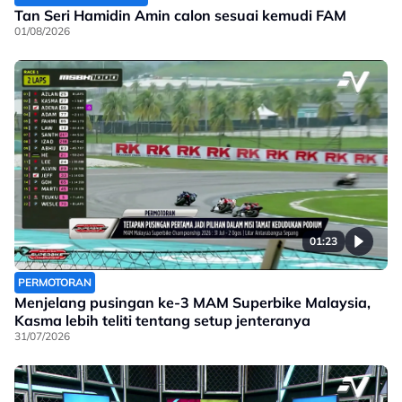
Tan Seri Hamidin Amin calon sesuai kemudi FAM
01/08/2026
01:23
PERMOTORAN
Menjelang pusingan ke-3 MAM Superbike Malaysia,
Kasma lebih teliti tentang setup jenteranya
31/07/2026