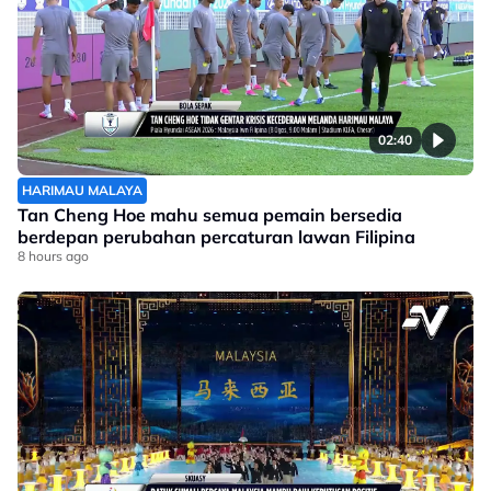
02:40
HARIMAU MALAYA
Tan Cheng Hoe mahu semua pemain bersedia
berdepan perubahan percaturan lawan Filipina
8 hours ago