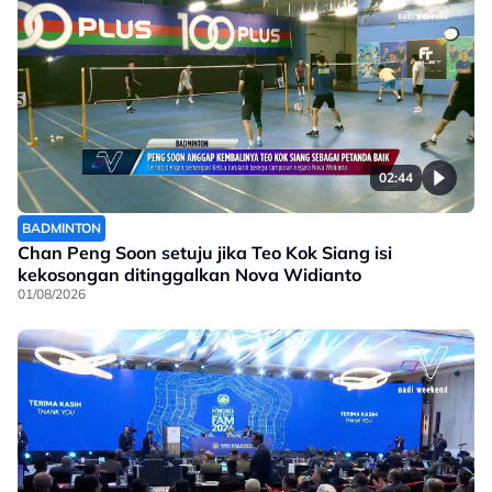
02:44
BADMINTON
Chan Peng Soon setuju jika Teo Kok Siang isi
kekosongan ditinggalkan Nova Widianto
01/08/2026