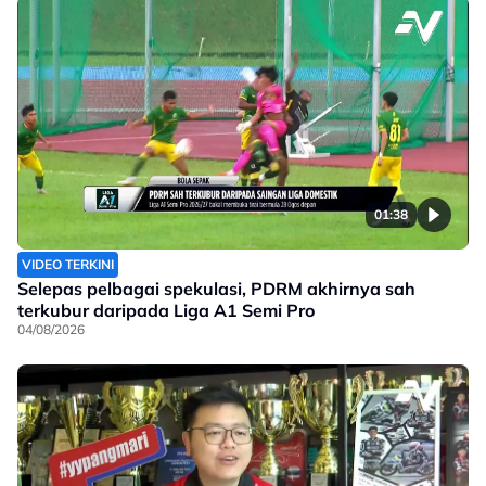
01:38
VIDEO TERKINI
Selepas pelbagai spekulasi, PDRM akhirnya sah
terkubur daripada Liga A1 Semi Pro
04/08/2026