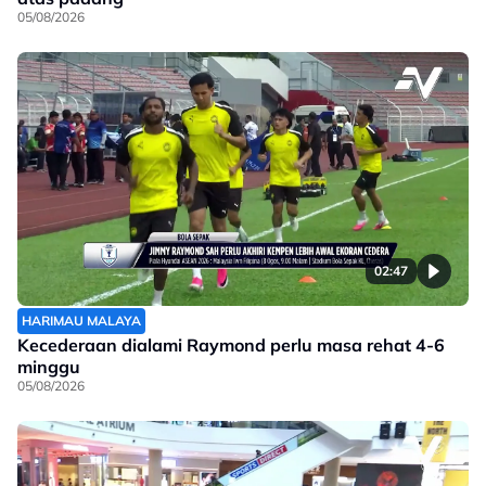
05/08/2026
02:47
HARIMAU MALAYA
Kecederaan dialami Raymond perlu masa rehat 4-6
minggu
05/08/2026