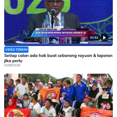
01:52
VIDEO TERKINI
Setiap calon ada hak buat sebarang rayuan & laporan
jika perlu
02/08/2026