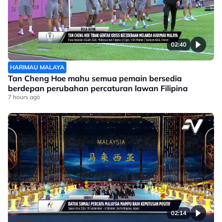
02:40
HARIMAU MALAYA
Tan Cheng Hoe mahu semua pemain bersedia
berdepan perubahan percaturan lawan Filipina
7 hours ago
02:14