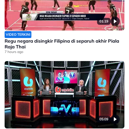
01:19
VIDEO TERKINI
Regu negara disingkir Filipina di separuh akhir Piala
Raja Thai
7 hours ago
05:09