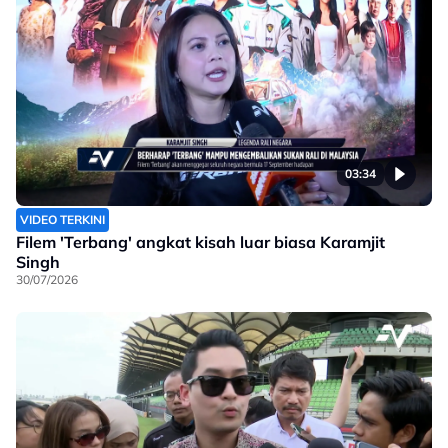
03:34
VIDEO TERKINI
Filem 'Terbang' angkat kisah luar biasa Karamjit
Singh
30/07/2026