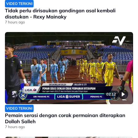
VIDEO TERKINI
Tidak perlu dirisaukan gandingan asal kembali
disatukan - Rexy Mainaky
7 hours ago
02:12
VIDEO TERKINI
Pemain serasi dengan corak permainan diterapkan
Dollah Salleh
7 hours ago