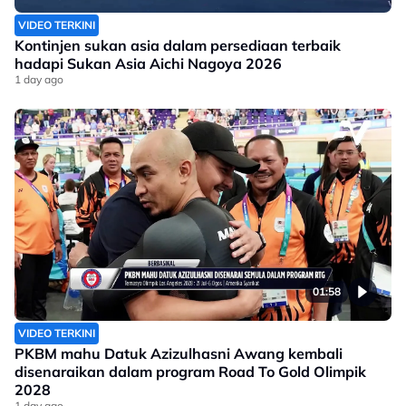
VIDEO TERKINI
Kontinjen sukan asia dalam persediaan terbaik
hadapi Sukan Asia Aichi Nagoya 2026
1 day ago
01:58
VIDEO TERKINI
PKBM mahu Datuk Azizulhasni Awang kembali
disenaraikan dalam program Road To Gold Olimpik
2028
1 day ago