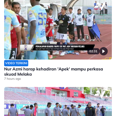
02:31
VIDEO TERKINI
Nur Azmi harap kehadiran 'Apek' mampu perkasa
skuad Melaka
7 hours ago