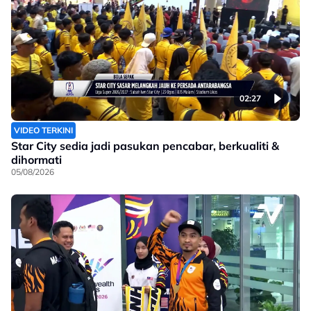
02:27
VIDEO TERKINI
Star City sedia jadi pasukan pencabar, berkualiti &
dihormati
05/08/2026