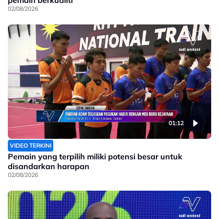
02/08/2026
01:12
VIDEO TERKINI
Pemain yang terpilih miliki potensi besar untuk
disandarkan harapan
02/08/2026