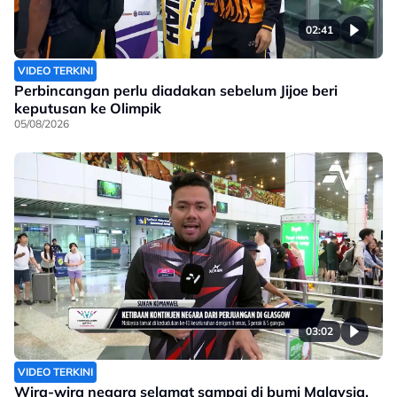
02:41
VIDEO TERKINI
Perbincangan perlu diadakan sebelum Jijoe beri
keputusan ke Olimpik
05/08/2026
03:02
VIDEO TERKINI
Wira-wira negara selamat sampai di bumi Malaysia,