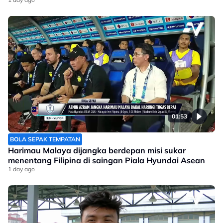
01:53
BOLA SEPAK TEMPATAN
Harimau Malaya dijangka berdepan misi sukar
menentang Filipina di saingan Piala Hyundai Asean
1 day ago