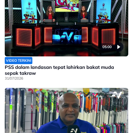
05:00
VIDEO TERKINI
PSS dalam landasan tepat lahirkan bakat muda
sepak takraw
31/07/2026