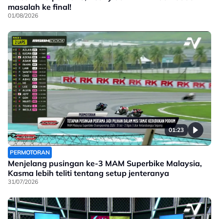
masalah ke final!
01/08/2026
01:23
PERMOTORAN
Menjelang pusingan ke-3 MAM Superbike Malaysia,
Kasma lebih teliti tentang setup jenteranya
31/07/2026