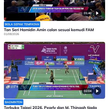
01:40
BOLA SEPAK TEMPATAN
Tan Seri Hamidin Amin calon sesuai kemudi FAM
01/08/2026
02:04
BADMINTON
Terbuka Taipei 2026, Pearly dan M. Thinaah tiada