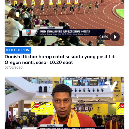
01:59
VIDEO TERKINI
Danish Iftikhar harap catat sesuatu yang positif di
Oregon nanti, sasar 10.20 saat
03/08/2026