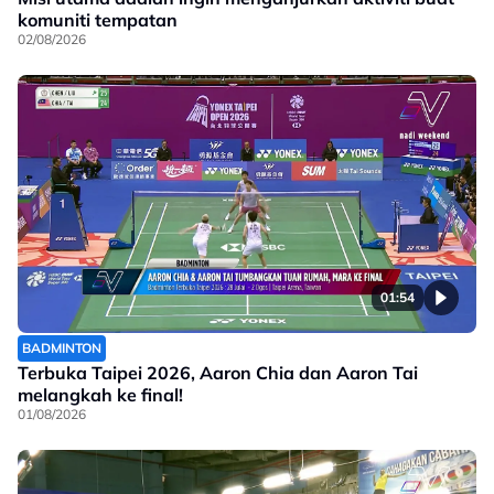
komuniti tempatan
02/08/2026
01:54
BADMINTON
Terbuka Taipei 2026, Aaron Chia dan Aaron Tai
melangkah ke final!
01/08/2026