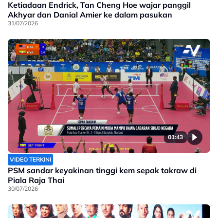
Ketiadaan Endrick, Tan Cheng Hoe wajar panggil
Akhyar dan Danial Amier ke dalam pasukan
31/07/2026
01:43
VIDEO TERKINI
PSM sandar keyakinan tinggi kem sepak takraw di
Piala Raja Thai
30/07/2026