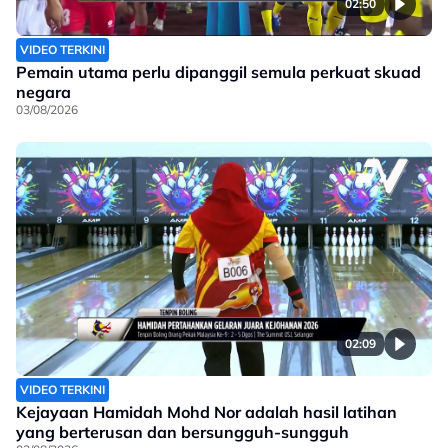
02:50
VIDEO TERKINI
Pemain utama perlu dipanggil semula perkuat skuad
negara
03/08/2026
02:09
VIDEO TERKINI
Kejayaan Hamidah Mohd Nor adalah hasil latihan
yang berterusan dan bersungguh-sungguh