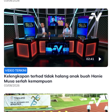
03/08/2026
02:41
VIDEO TERKINI
Kelengkapan terhad tidak halang anak buah Hanie
Musa serlah kemampuan
03/08/2026