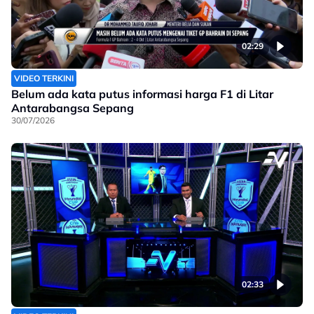
02:29
VIDEO TERKINI
Belum ada kata putus informasi harga F1 di Litar
Antarabangsa Sepang
30/07/2026
02:33