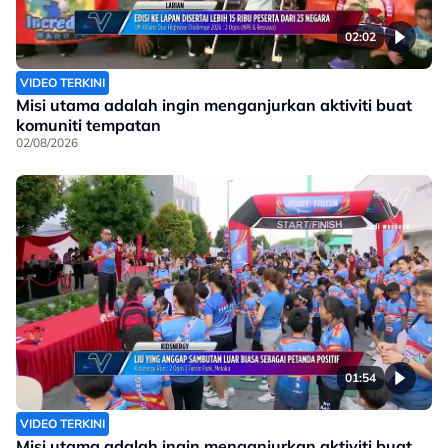
02:02
VIDEO TERKINI
Misi utama adalah ingin menganjurkan aktiviti buat
komuniti tempatan
02/08/2026
01:54
VIDEO TERKINI
Misi utama adalah ingin menganjurkan aktiviti buat