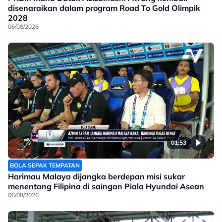
disenaraikan dalam program Road To Gold Olimpik
2028
06/08/2026
01:53
BOLA SEPAK TEMPATAN
Harimau Malaya dijangka berdepan misi sukar
menentang Filipina di saingan Piala Hyundai Asean
06/08/2026