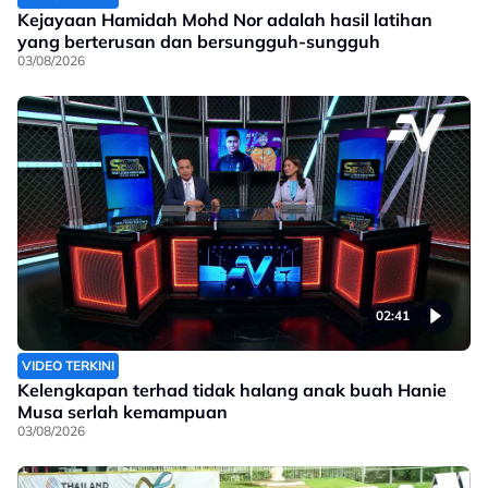
Kejayaan Hamidah Mohd Nor adalah hasil latihan
yang berterusan dan bersungguh-sungguh
03/08/2026
02:41
VIDEO TERKINI
Kelengkapan terhad tidak halang anak buah Hanie
Musa serlah kemampuan
03/08/2026