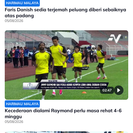
HARIMAU MALAYA
Faris Danish sedia terjemah peluang diberi sebaiknya
atas padang
05/08/2026
02:47
HARIMAU MALAYA
Kecederaan dialami Raymond perlu masa rehat 4-6
minggu
05/08/2026