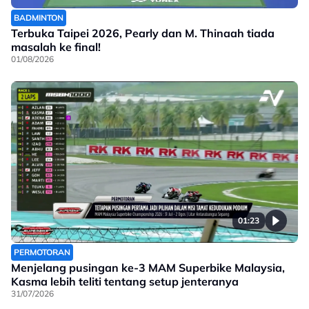
BADMINTON
Terbuka Taipei 2026, Pearly dan M. Thinaah tiada
masalah ke final!
01/08/2026
01:23
PERMOTORAN
Menjelang pusingan ke-3 MAM Superbike Malaysia,
Kasma lebih teliti tentang setup jenteranya
31/07/2026