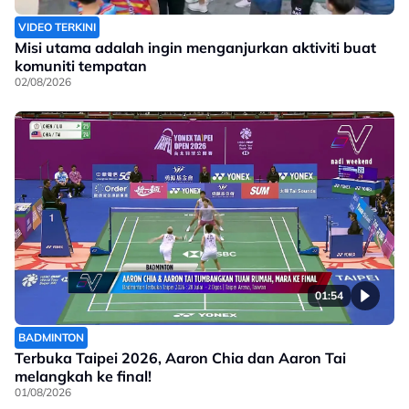
VIDEO TERKINI
Misi utama adalah ingin menganjurkan aktiviti buat
komuniti tempatan
02/08/2026
01:54
BADMINTON
Terbuka Taipei 2026, Aaron Chia dan Aaron Tai
melangkah ke final!
01/08/2026