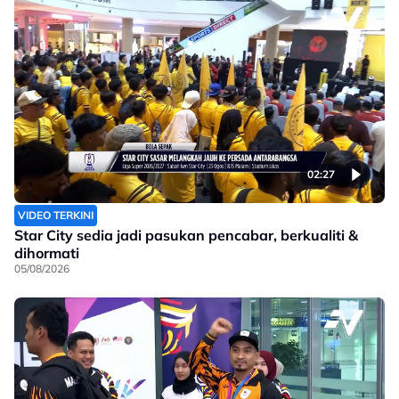
02:27
VIDEO TERKINI
Star City sedia jadi pasukan pencabar, berkualiti &
dihormati
05/08/2026