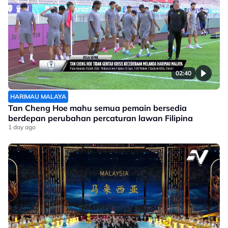
02:40
HARIMAU MALAYA
Tan Cheng Hoe mahu semua pemain bersedia
berdepan perubahan percaturan lawan Filipina
1 day ago