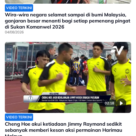
VIDEO TERKINI
Wira-wira negara selamat sampai di bumi Malaysia,
ganjaran besar menanti bagi setiap pemenang pingat
di Sukan Komanwel 2026
04/08/2026
02:18
VIDEO TERKINI
Cheng Hoe akui ketiadaan Jimmy Raymond sedikit
sebanyak memberi kesan aksi permainan Harimau