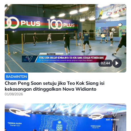
02:44
BADMINTON
Chan Peng Soon setuju jika Teo Kok Siang isi
kekosongan ditinggalkan Nova Widianto
01/08/2026