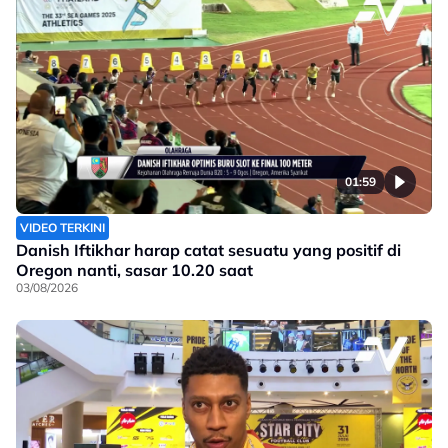
01:59
VIDEO TERKINI
Danish Iftikhar harap catat sesuatu yang positif di
Oregon nanti, sasar 10.20 saat
03/08/2026