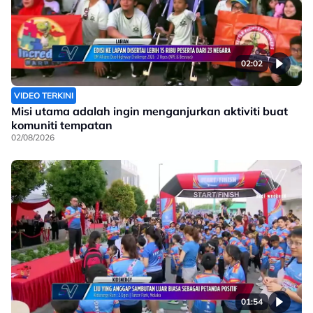
02:02
VIDEO TERKINI
Misi utama adalah ingin menganjurkan aktiviti buat
komuniti tempatan
02/08/2026
01:54