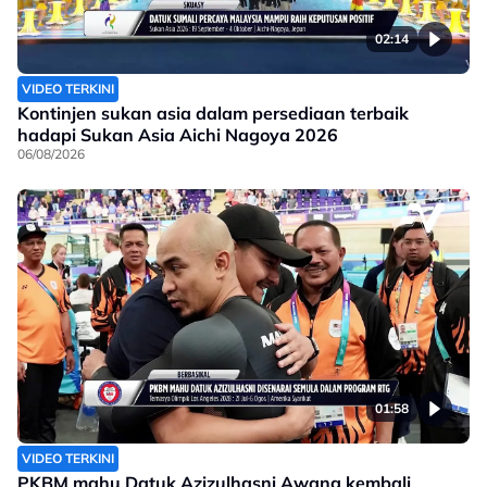
02:14
VIDEO TERKINI
Kontinjen sukan asia dalam persediaan terbaik
hadapi Sukan Asia Aichi Nagoya 2026
06/08/2026
01:58
VIDEO TERKINI
PKBM mahu Datuk Azizulhasni Awang kembali