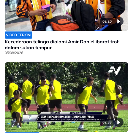
02:20
VIDEO TERKINI
Kecederaan telinga dialami Amir Daniel ibarat trofi
dalam sukan tempur
05/08/2026
02:33