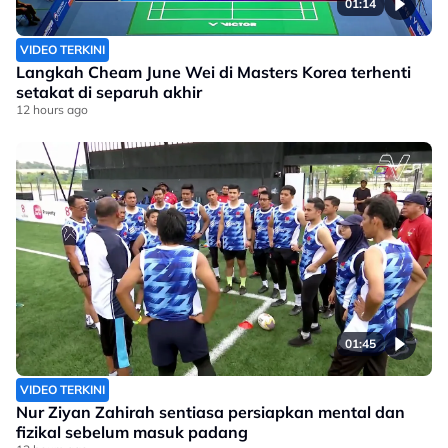
01:14
VIDEO TERKINI
Langkah Cheam June Wei di Masters Korea terhenti
setakat di separuh akhir
12 hours ago
01:45
VIDEO TERKINI
Nur Ziyan Zahirah sentiasa persiapkan mental dan
fizikal sebelum masuk padang