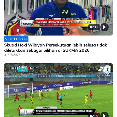
02:12
VIDEO TERKINI
Skuad Hoki Wilayah Persekutuan lebih selesa tidak
diletakkan sebagai pilihan di SUKMA 2026
31/07/2026
02:39