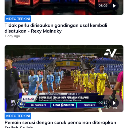
05:09
VIDEO TERKINI
Tidak perlu dirisaukan gandingan asal kembali
disatukan - Rexy Mainaky
1 day ago
02:12
VIDEO TERKINI
Pemain serasi dengan corak permainan diterapkan