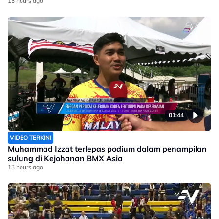
13 hours ago
01:44
VIDEO TERKINI
Muhammad Izzat terlepas podium dalam penampilan
sulung di Kejohanan BMX Asia
13 hours ago