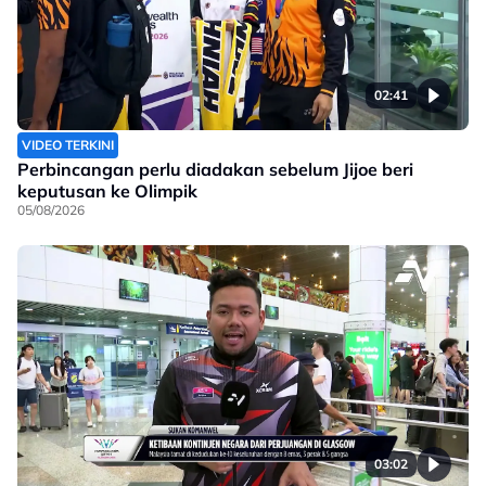
02:41
VIDEO TERKINI
Perbincangan perlu diadakan sebelum Jijoe beri
keputusan ke Olimpik
05/08/2026
03:02