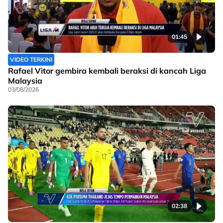
01:45
VIDEO TERKINI
Rafael Vitor gembira kembali beraksi di kancah Liga
Malaysia
03/08/2026
02:38