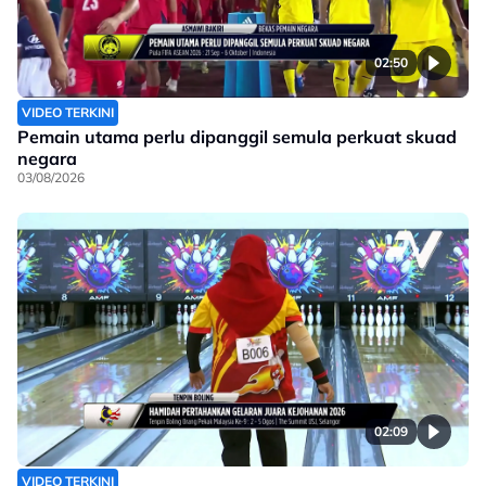
02:50
VIDEO TERKINI
Pemain utama perlu dipanggil semula perkuat skuad
negara
03/08/2026
02:09
VIDEO TERKINI