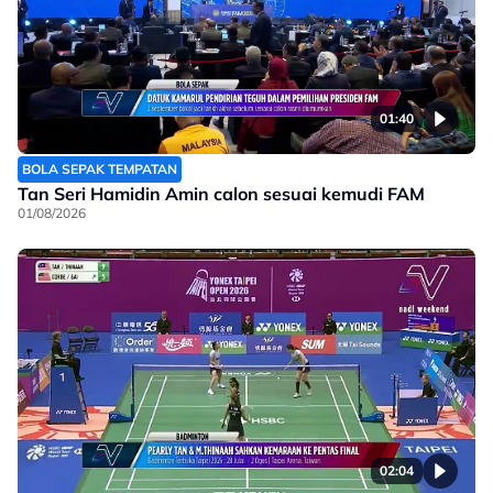
01:40
BOLA SEPAK TEMPATAN
Tan Seri Hamidin Amin calon sesuai kemudi FAM
01/08/2026
02:04