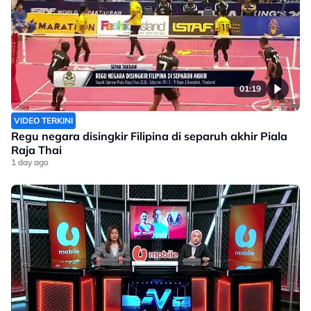
01:19
VIDEO TERKINI
Regu negara disingkir Filipina di separuh akhir Piala
Raja Thai
1 day ago