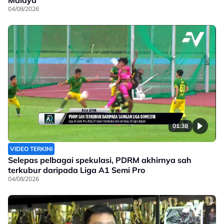
Malaya
04/08/2026
01:38
VIDEO TERKINI
Selepas pelbagai spekulasi, PDRM akhirnya sah
terkubur daripada Liga A1 Semi Pro
04/08/2026