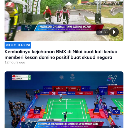
01:38
VIDEO TERKINI
Kembalinya kejohanan BMX di Nilai buat kali kedua
memberi kesan domino positif buat skuad negara
12 hours ago