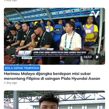
01:53
BOLA SEPAK TEMPATAN
Harimau Malaya dijangka berdepan misi sukar
menentang Filipina di saingan Piala Hyundai Asean
1 day ago