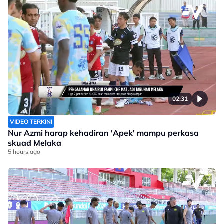
02:31
VIDEO TERKINI
Nur Azmi harap kehadiran 'Apek' mampu perkasa
skuad Melaka
5 hours ago