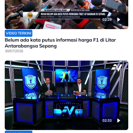
02:29
VIDEO TERKINI
Belum ada kata putus informasi harga F1 di Litar
Antarabangsa Sepang
30/07/2026
02:33