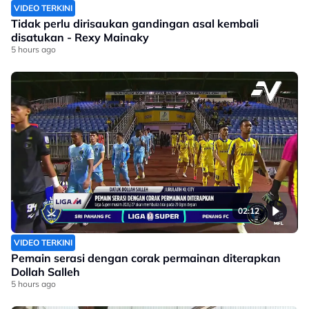
VIDEO TERKINI
Tidak perlu dirisaukan gandingan asal kembali
disatukan - Rexy Mainaky
5 hours ago
02:12
VIDEO TERKINI
Pemain serasi dengan corak permainan diterapkan
Dollah Salleh
5 hours ago