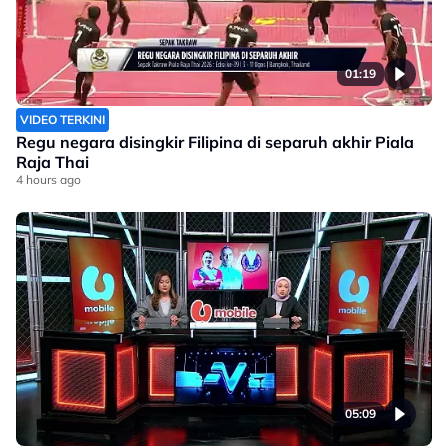
01:19
VIDEO TERKINI
Regu negara disingkir Filipina di separuh akhir Piala
Raja Thai
4 hours ago
05:09