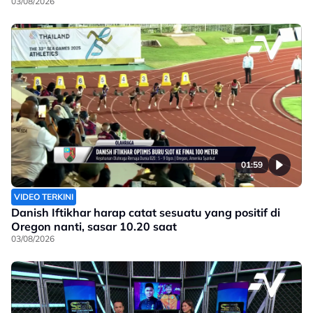
03/08/2026
01:59
VIDEO TERKINI
Danish Iftikhar harap catat sesuatu yang positif di
Oregon nanti, sasar 10.20 saat
03/08/2026