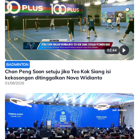
02:44
BADMINTON
Chan Peng Soon setuju jika Teo Kok Siang isi
kekosongan ditinggalkan Nova Widianto
01/08/2026