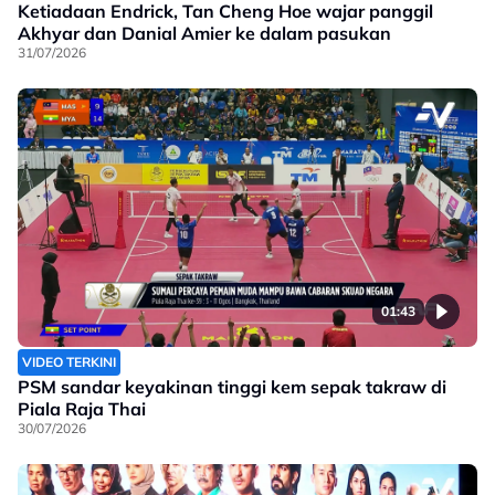
Ketiadaan Endrick, Tan Cheng Hoe wajar panggil
Akhyar dan Danial Amier ke dalam pasukan
31/07/2026
01:43
VIDEO TERKINI
PSM sandar keyakinan tinggi kem sepak takraw di
Piala Raja Thai
30/07/2026