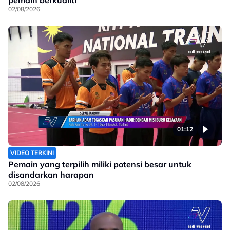
02/08/2026
01:12
VIDEO TERKINI
Pemain yang terpilih miliki potensi besar untuk
disandarkan harapan
02/08/2026