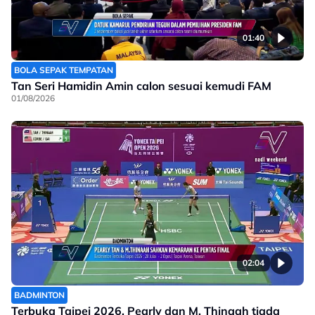
01:40
BOLA SEPAK TEMPATAN
Tan Seri Hamidin Amin calon sesuai kemudi FAM
01/08/2026
02:04
BADMINTON
Terbuka Taipei 2026, Pearly dan M. Thinaah tiada