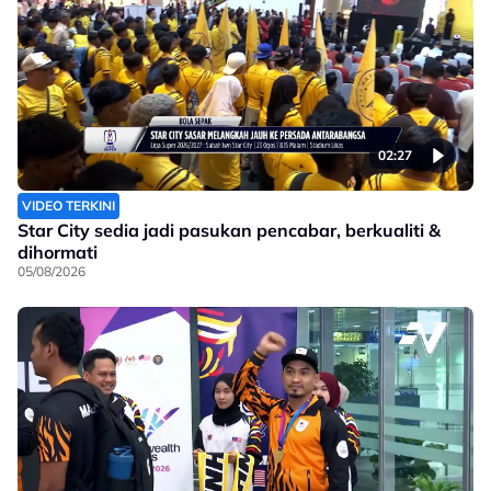
02:27
VIDEO TERKINI
Star City sedia jadi pasukan pencabar, berkualiti &
dihormati
05/08/2026