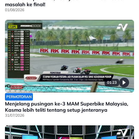
masalah ke final!
01/08/2026
01:23
PERMOTORAN
Menjelang pusingan ke-3 MAM Superbike Malaysia,
Kasma lebih teliti tentang setup jenteranya
31/07/2026