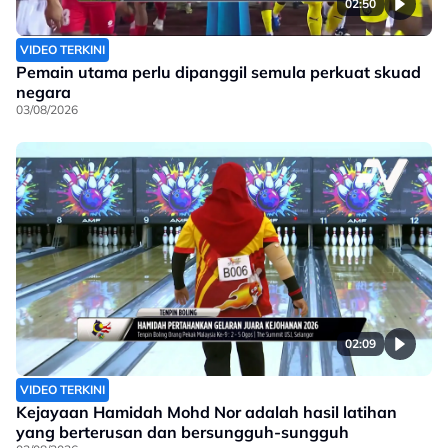
02:50
VIDEO TERKINI
Pemain utama perlu dipanggil semula perkuat skuad
negara
03/08/2026
02:09
VIDEO TERKINI
Kejayaan Hamidah Mohd Nor adalah hasil latihan
yang berterusan dan bersungguh-sungguh