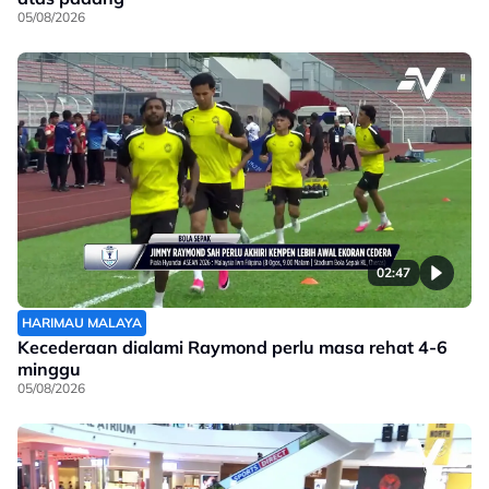
05/08/2026
02:47
HARIMAU MALAYA
Kecederaan dialami Raymond perlu masa rehat 4-6
minggu
05/08/2026