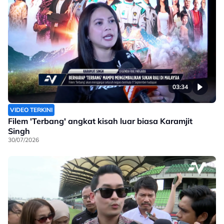
03:34
VIDEO TERKINI
Filem 'Terbang' angkat kisah luar biasa Karamjit
Singh
30/07/2026