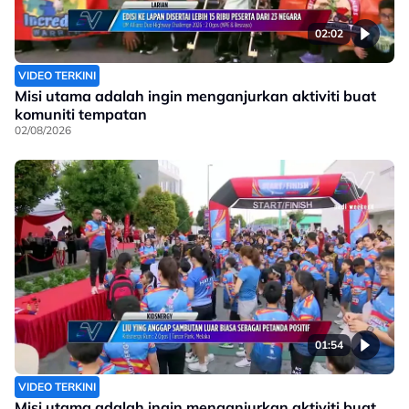
02:02
VIDEO TERKINI
Misi utama adalah ingin menganjurkan aktiviti buat
komuniti tempatan
02/08/2026
01:54
VIDEO TERKINI
Misi utama adalah ingin menganjurkan aktiviti buat