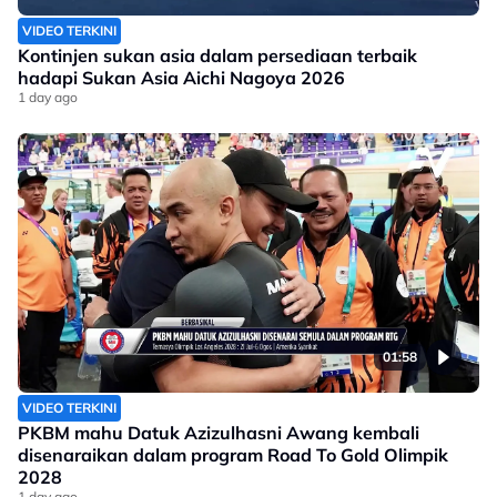
VIDEO TERKINI
Kontinjen sukan asia dalam persediaan terbaik
hadapi Sukan Asia Aichi Nagoya 2026
1 day ago
01:58
VIDEO TERKINI
PKBM mahu Datuk Azizulhasni Awang kembali
disenaraikan dalam program Road To Gold Olimpik
2028
1 day ago