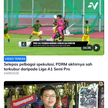
01:38
VIDEO TERKINI
Selepas pelbagai spekulasi, PDRM akhirnya sah
terkubur daripada Liga A1 Semi Pro
04/08/2026