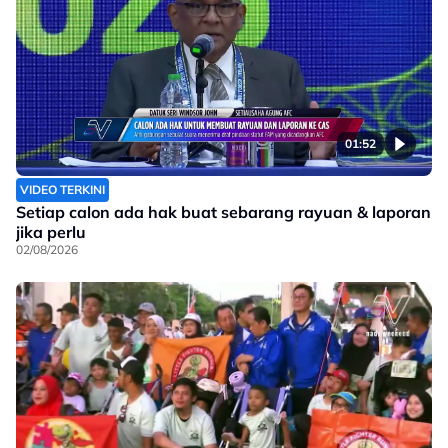
01:52
VIDEO TERKINI
Setiap calon ada hak buat sebarang rayuan & laporan
jika perlu
02/08/2026