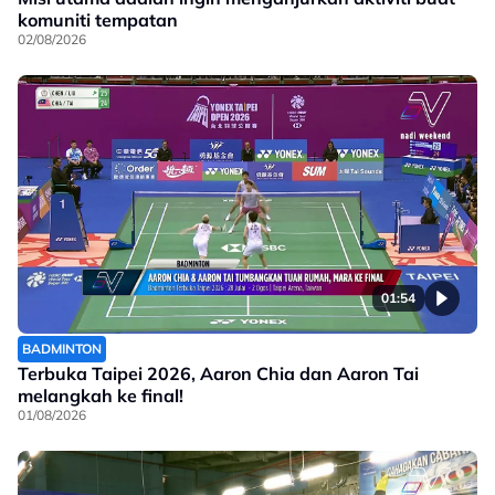
komuniti tempatan
02/08/2026
01:54
BADMINTON
Terbuka Taipei 2026, Aaron Chia dan Aaron Tai
melangkah ke final!
01/08/2026