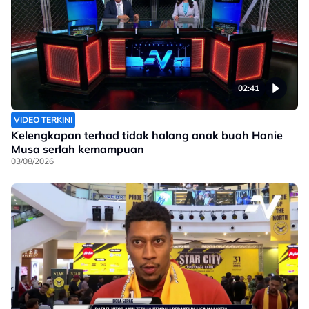
02:41
VIDEO TERKINI
Kelengkapan terhad tidak halang anak buah Hanie
Musa serlah kemampuan
03/08/2026