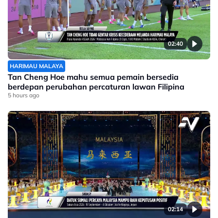
02:40
HARIMAU MALAYA
Tan Cheng Hoe mahu semua pemain bersedia
berdepan perubahan percaturan lawan Filipina
5 hours ago
02:14