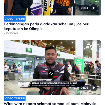
02:41
VIDEO TERKINI
Perbincangan perlu diadakan sebelum Jijoe beri
keputusan ke Olimpik
05/08/2026
03:02
VIDEO TERKINI
Wira-wira negara selamat sampai di bumi Malaysia,