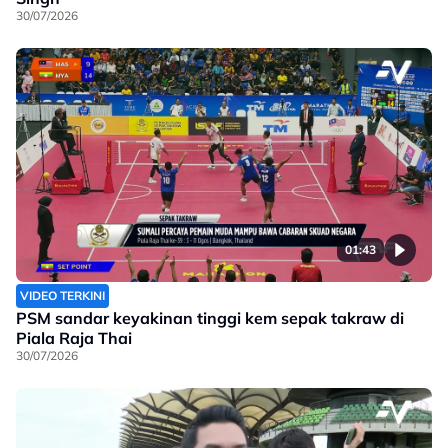
30/07/2026
01:43
VIDEO TERKINI
PSM sandar keyakinan tinggi kem sepak takraw di
Piala Raja Thai
30/07/2026