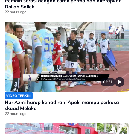
Pemain serasi dengan corak permainan diterapkan
Dollah Salleh
22 hours ago
02:31
VIDEO TERKINI
Nur Azmi harap kehadiran 'Apek' mampu perkasa
skuad Melaka
22 hours ago