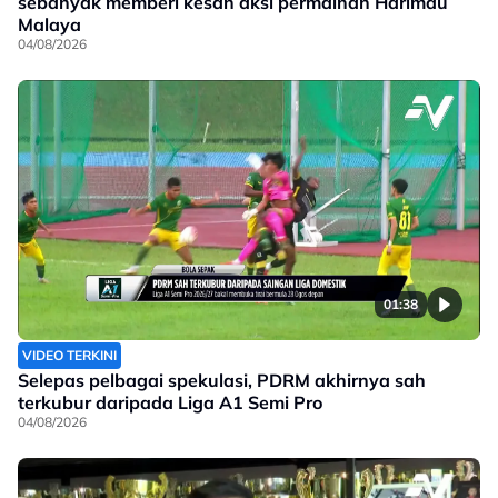
sebanyak memberi kesan aksi permainan Harimau
Malaya
04/08/2026
01:38
VIDEO TERKINI
Selepas pelbagai spekulasi, PDRM akhirnya sah
terkubur daripada Liga A1 Semi Pro
04/08/2026