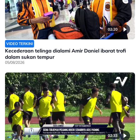
02:20
VIDEO TERKINI
Kecederaan telinga dialami Amir Daniel ibarat trofi
dalam sukan tempur
05/08/2026
02:33