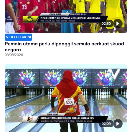
02:50
VIDEO TERKINI
Pemain utama perlu dipanggil semula perkuat skuad
negara
03/08/2026
02:09