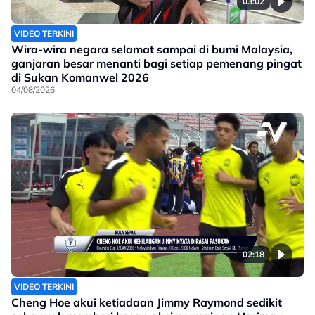
03:02
VIDEO TERKINI
Wira-wira negara selamat sampai di bumi Malaysia,
ganjaran besar menanti bagi setiap pemenang pingat
di Sukan Komanwel 2026
04/08/2026
02:18
VIDEO TERKINI
Cheng Hoe akui ketiadaan Jimmy Raymond sedikit