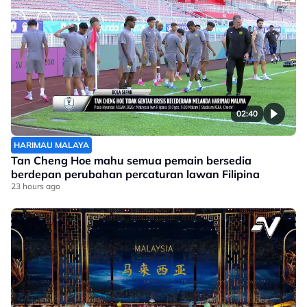
02:40
HARIMAU MALAYA
Tan Cheng Hoe mahu semua pemain bersedia
berdepan perubahan percaturan lawan Filipina
23 hours ago