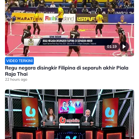
01:19
VIDEO TERKINI
Regu negara disingkir Filipina di separuh akhir Piala
Raja Thai
22 hours ago