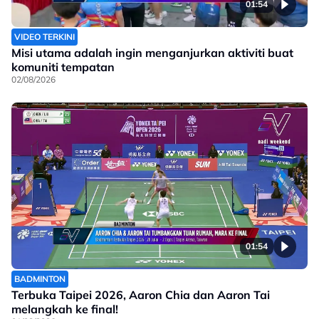
01:54
VIDEO TERKINI
Misi utama adalah ingin menganjurkan aktiviti buat
komuniti tempatan
02/08/2026
01:54
BADMINTON
Terbuka Taipei 2026, Aaron Chia dan Aaron Tai
melangkah ke final!