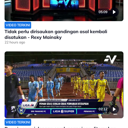
05:09
VIDEO TERKINI
Tidak perlu dirisaukan gandingan asal kembali
disatukan - Rexy Mainaky
22 hours ago
02:12
VIDEO TERKINI