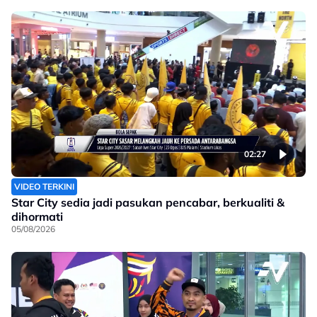
02:27
VIDEO TERKINI
Star City sedia jadi pasukan pencabar, berkualiti &
dihormati
05/08/2026