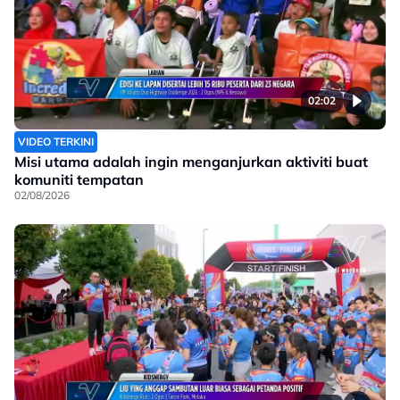
02:02
VIDEO TERKINI
Misi utama adalah ingin menganjurkan aktiviti buat
komuniti tempatan
02/08/2026