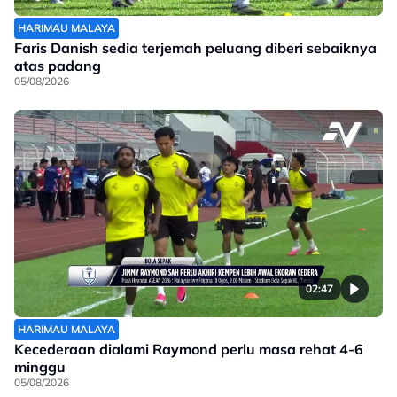
HARIMAU MALAYA
Faris Danish sedia terjemah peluang diberi sebaiknya
atas padang
05/08/2026
02:47
HARIMAU MALAYA
Kecederaan dialami Raymond perlu masa rehat 4-6
minggu
05/08/2026