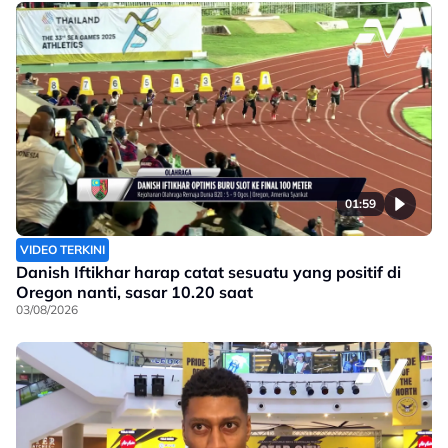
01:59
VIDEO TERKINI
Danish Iftikhar harap catat sesuatu yang positif di
Oregon nanti, sasar 10.20 saat
03/08/2026