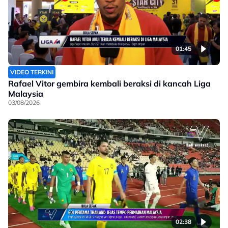
01:45
VIDEO TERKINI
Rafael Vitor gembira kembali beraksi di kancah Liga
Malaysia
03/08/2026
02:38