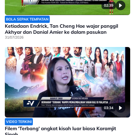
02:39
BOLA SEPAK TEMPATAN
Ketiadaan Endrick, Tan Cheng Hoe wajar panggil
Akhyar dan Danial Amier ke dalam pasukan
31/07/2026
03:34
VIDEO TERKINI
Filem 'Terbang' angkat kisah luar biasa Karamjit
Singh