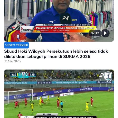
02:12
VIDEO TERKINI
Skuad Hoki Wilayah Persekutuan lebih selesa tidak
diletakkan sebagai pilihan di SUKMA 2026
31/07/2026