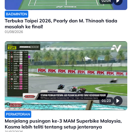
02:04
BADMINTON
Terbuka Taipei 2026, Pearly dan M. Thinaah tiada
masalah ke final!
01/08/2026
01:23
PERMOTORAN
Menjelang pusingan ke-3 MAM Superbike Malaysia,
Kasma lebih teliti tentang setup jenteranya
31/07/2026