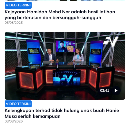
VIDEO TERKINI
Kejayaan Hamidah Mohd Nor adalah hasil latihan
yang berterusan dan bersungguh-sungguh
03/08/2026
02:41
VIDEO TERKINI
Kelengkapan terhad tidak halang anak buah Hanie
Musa serlah kemampuan
03/08/2026