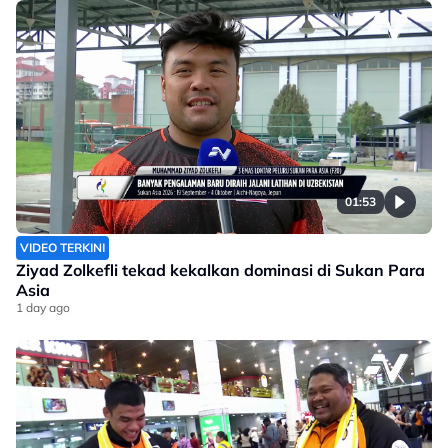
01:53
VIDEO TERKINI
Ziyad Zolkefli tekad kekalkan dominasi di Sukan Para
Asia
1 day ago