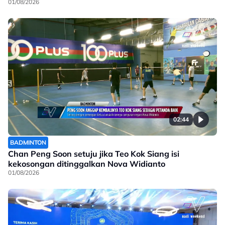
01/08/2026
02:44
BADMINTON
Chan Peng Soon setuju jika Teo Kok Siang isi
kekosongan ditinggalkan Nova Widianto
01/08/2026