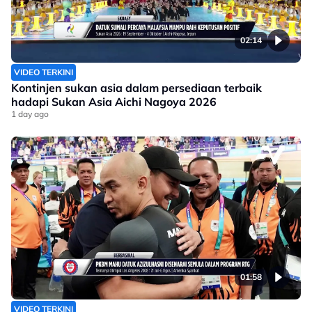
02:14
VIDEO TERKINI
Kontinjen sukan asia dalam persediaan terbaik
hadapi Sukan Asia Aichi Nagoya 2026
1 day ago
01:58
VIDEO TERKINI