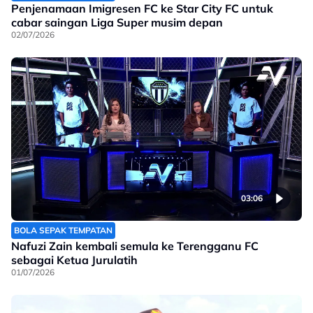
Penjenamaan Imigresen FC ke Star City FC untuk
cabar saingan Liga Super musim depan
02/07/2026
03:06
BOLA SEPAK TEMPATAN
Nafuzi Zain kembali semula ke Terengganu FC
sebagai Ketua Jurulatih
01/07/2026