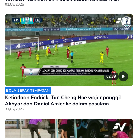
01/08/2026
02:39
BOLA SEPAK TEMPATAN
Ketiadaan Endrick, Tan Cheng Hoe wajar panggil
Akhyar dan Danial Amier ke dalam pasukan
31/07/2026