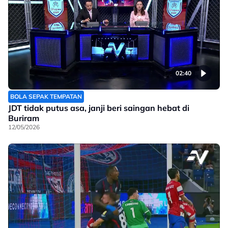
02:40
BOLA SEPAK TEMPATAN
JDT tidak putus asa, janji beri saingan hebat di
Buriram
12/05/2026