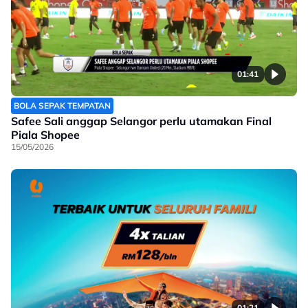
01:41
BOLA SEPAK TEMPATAN
Safee Sali anggap Selangor perlu utamakan Final
Piala Shopee
15/05/2026
01:21