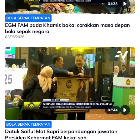
01:38
BOLA SEPAK TEMPATAN
EGM FAM pada Khamis bakal corakkan masa depan
bola sepak negara
03/06/2026
02:44
BOLA SEPAK TEMPATAN
Datuk Saiful Mat Sapri berpandangan jawatan
Presiden Kehormat FAM kekal sah