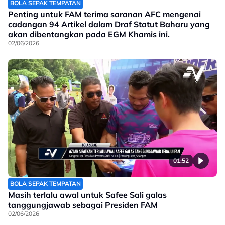
BOLA SEPAK TEMPATAN
Penting untuk FAM terima saranan AFC mengenai
cadangan 94 Artikel dalam Draf Statut Baharu yang
akan dibentangkan pada EGM Khamis ini.
02/06/2026
01:52
BOLA SEPAK TEMPATAN
Masih terlalu awal untuk Safee Sali galas
tanggungjawab sebagai Presiden FAM
02/06/2026