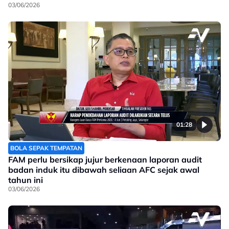
03/06/2026
01:28
BOLA SEPAK TEMPATAN
FAM perlu bersikap jujur berkenaan laporan audit
badan induk itu dibawah seliaan AFC sejak awal
tahun ini
03/06/2026