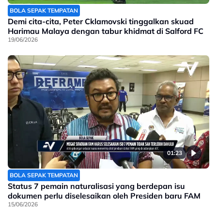
BOLA SEPAK TEMPATAN
Demi cita-cita, Peter Cklamovski tinggalkan skuad
Harimau Malaya dengan tabur khidmat di Salford FC
19/06/2026
01:23
BOLA SEPAK TEMPATAN
Status 7 pemain naturalisasi yang berdepan isu
dokumen perlu diselesaikan oleh Presiden baru FAM
15/06/2026