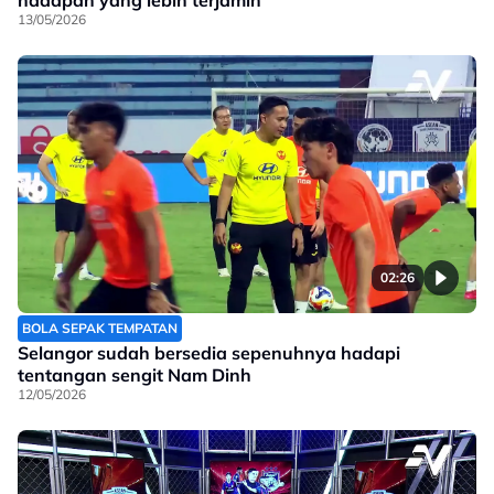
hadapan yang lebih terjamin
13/05/2026
02:26
BOLA SEPAK TEMPATAN
Selangor sudah bersedia sepenuhnya hadapi
tentangan sengit Nam Dinh
12/05/2026