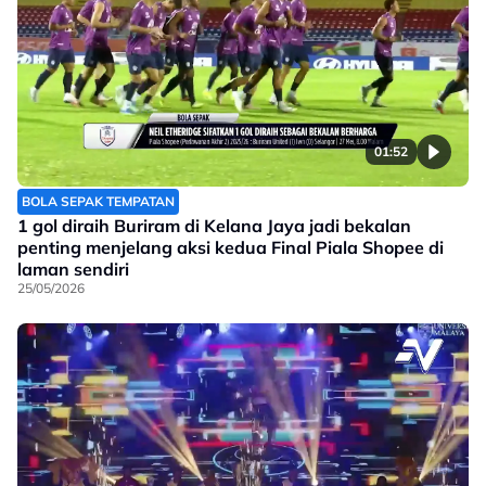
01:52
BOLA SEPAK TEMPATAN
1 gol diraih Buriram di Kelana Jaya jadi bekalan
penting menjelang aksi kedua Final Piala Shopee di
laman sendiri
25/05/2026