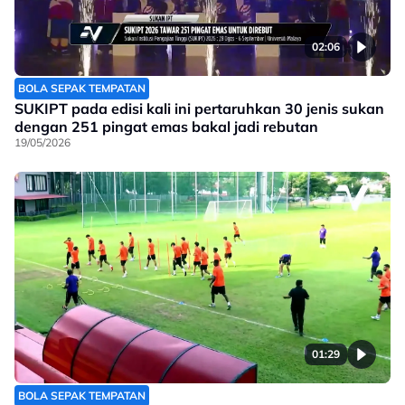
02:06
BOLA SEPAK TEMPATAN
SUKIPT pada edisi kali ini pertaruhkan 30 jenis sukan
dengan 251 pingat emas bakal jadi rebutan
19/05/2026
01:29
BOLA SEPAK TEMPATAN