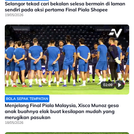
Selangor tekad cari bekalan selesa bermain di laman
sendiri pada aksi pertama Final Piala Shopee
19/05/2026
02:09
BOLA SEPAK TEMPATAN
Menjelang Final Piala Malaysia, Xisco Munoz gesa
anak buahnya elak buat kesilapan mudah yang
merugikan pasukan
18/05/2026