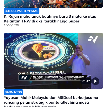
BOLA SEPAK TEMPATAN
K. Rajan mahu anak buahnya buru 3 mata ke atas
Kelantan TRW di aksi terakhir Liga Super
15/05/2026
01:47
BADMINTON
Yayasan Mahir Malaysia dan MSDeaf berkerjasama
rancang pelan strategik bantu atlet bina masa