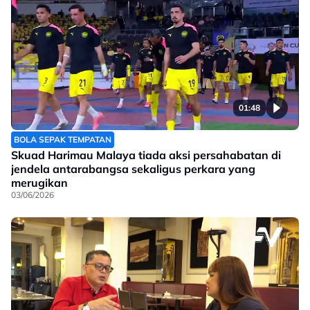
01:48
BOLA SEPAK TEMPATAN
Skuad Harimau Malaya tiada aksi persahabatan di
jendela antarabangsa sekaligus perkara yang
merugikan
03/06/2026