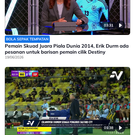
03:31
BOLA SEPAK TEMPATAN
Pemain Skuad Juara Piala Dunia 2014, Erik Durm ada
pesanan untuk barisan pemain cilik Destiny
19/06/2026
01:38