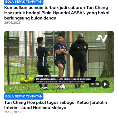
BOLA SEPAK TEMPATAN
Kumpulkan pemain terbaik jadi cabaran Tan Cheng
Hoe untuk hadapi Piala Hyundai ASEAN yang bakal
berlangsung bulan depan
26/06/2026
02:38
BOLA SEPAK TEMPATAN
Tan Cheng Hoe pikul tugas sebagai Ketua Jurulatih
Interim skuad Harimau Malaya
25/06/2026