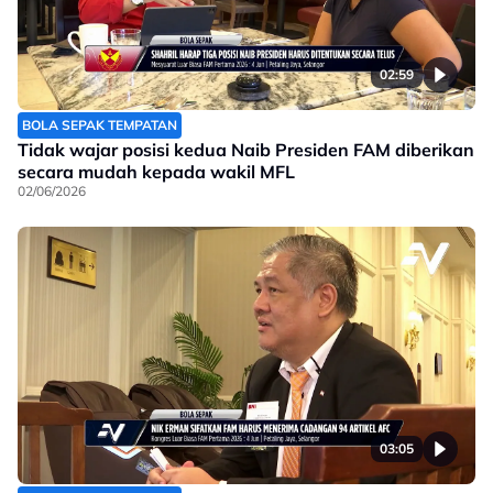
02:59
BOLA SEPAK TEMPATAN
Tidak wajar posisi kedua Naib Presiden FAM diberikan
secara mudah kepada wakil MFL
02/06/2026
03:05