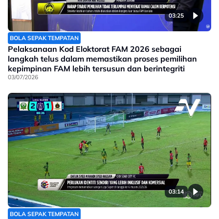
03:25
BOLA SEPAK TEMPATAN
Pelaksanaan Kod Eloktorat FAM 2026 sebagai
langkah telus dalam memastikan proses pemilihan
kepimpinan FAM lebih tersusun dan berintegriti
03/07/2026
03:14
BOLA SEPAK TEMPATAN