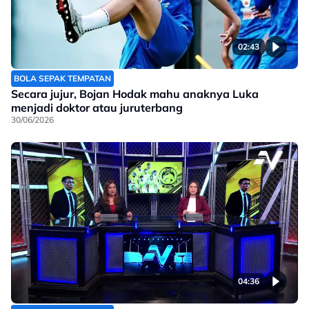
02:43
BOLA SEPAK TEMPATAN
Secara jujur, Bojan Hodak mahu anaknya Luka
menjadi doktor atau juruterbang
30/06/2026
04:36