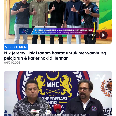
03:28
VIDEO TERKINI
Nik Jeremy Haidi tanam hasrat untuk menyambung
pelajaran & karier hoki di Jerman
04/04/2026