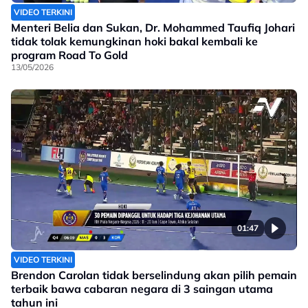
VIDEO TERKINI
Menteri Belia dan Sukan, Dr. Mohammed Taufiq Johari
tidak tolak kemungkinan hoki bakal kembali ke
program Road To Gold
13/05/2026
01:47
VIDEO TERKINI
Brendon Carolan tidak berselindung akan pilih pemain
terbaik bawa cabaran negara di 3 saingan utama
tahun ini