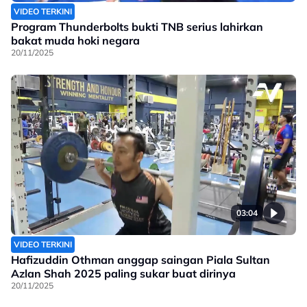
VIDEO TERKINI
Program Thunderbolts bukti TNB serius lahirkan
bakat muda hoki negara
20/11/2025
03:04
VIDEO TERKINI
Hafizuddin Othman anggap saingan Piala Sultan
Azlan Shah 2025 paling sukar buat dirinya
20/11/2025