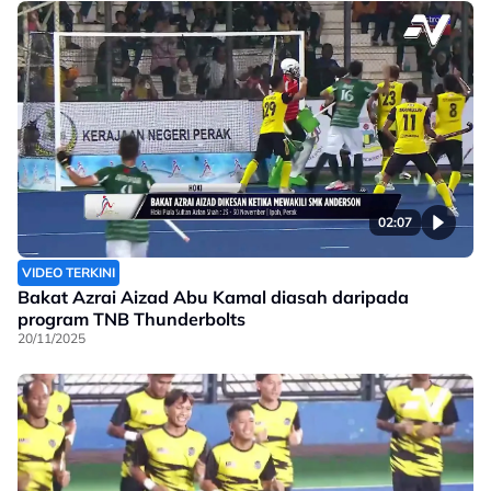
02:07
VIDEO TERKINI
Bakat Azrai Aizad Abu Kamal diasah daripada
program TNB Thunderbolts
20/11/2025