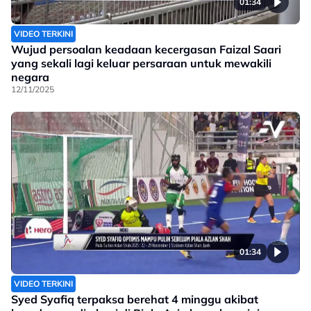
01:34
VIDEO TERKINI
Wujud persoalan keadaan kecergasan Faizal Saari
yang sekali lagi keluar persaraan untuk mewakili
negara
12/11/2025
01:34
VIDEO TERKINI
Syed Syafiq terpaksa berehat 4 minggu akibat