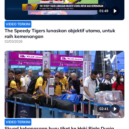
01:49
VIDEO TERKINI
The Speedy Tigers lunaskan objektif utama, untuk
raih kemenangan
02/03/2026
02:41
VIDEO TERKINI
Skuad kebangsaan buru tiket ke Hoki Piala Dunia