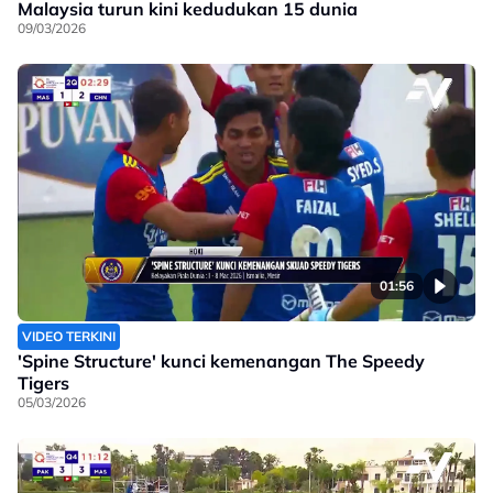
Malaysia turun kini kedudukan 15 dunia
09/03/2026
01:56
VIDEO TERKINI
'Spine Structure' kunci kemenangan The Speedy
Tigers
05/03/2026