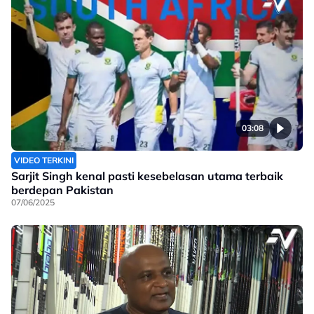
03:08
VIDEO TERKINI
Sarjit Singh kenal pasti kesebelasan utama terbaik
berdepan Pakistan
07/06/2025