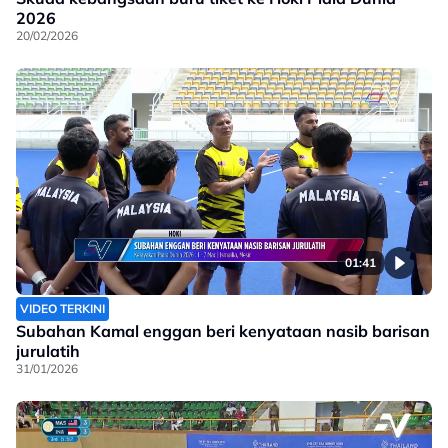
2026
20/02/2026
01:41
VIDEO TERKINI
Subahan Kamal enggan beri kenyataan nasib barisan
jurulatih
31/01/2026