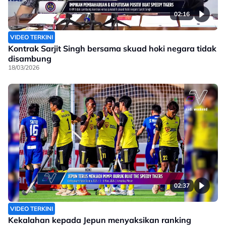
02:16
VIDEO TERKINI
Kontrak Sarjit Singh bersama skuad hoki negara tidak
disambung
18/03/2026
02:37
VIDEO TERKINI
Kekalahan kepada Jepun menyaksikan ranking