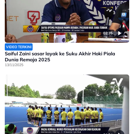
02:35
VIDEO TERKINI
Saiful Zaini sasar layak ke Suku Akhir Hoki Piala
Dunia Remaja 2025
13/11/2025