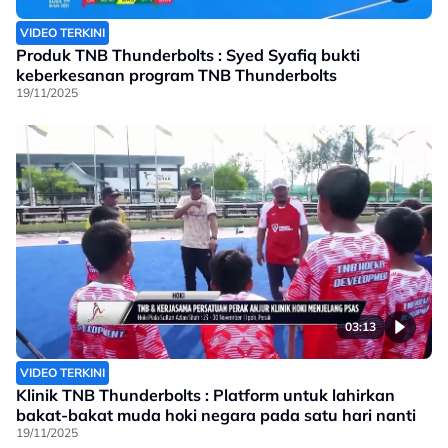
VIDEO TERKINI
Produk TNB Thunderbolts : Syed Syafiq bukti
keberkesanan program TNB Thunderbolts
19/11/2025
03:13
VIDEO TERKINI
Klinik TNB Thunderbolts : Platform untuk lahirkan
bakat-bakat muda hoki negara pada satu hari nanti
19/11/2025