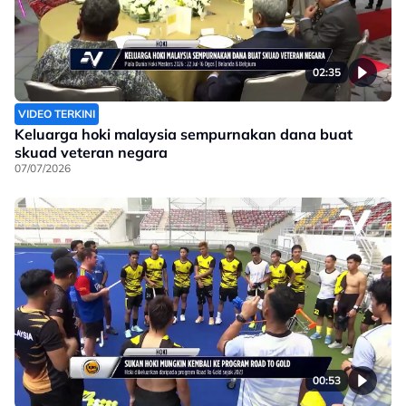
02:35
VIDEO TERKINI
Keluarga hoki malaysia sempurnakan dana buat
skuad veteran negara
07/07/2026
00:53