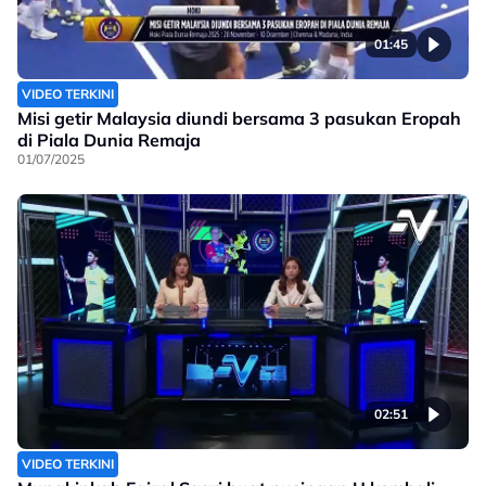
01:45
VIDEO TERKINI
Misi getir Malaysia diundi bersama 3 pasukan Eropah
di Piala Dunia Remaja
01/07/2025
02:51
VIDEO TERKINI