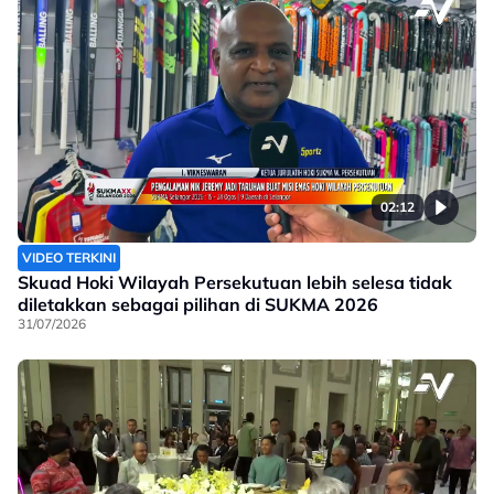
02:12
VIDEO TERKINI
Skuad Hoki Wilayah Persekutuan lebih selesa tidak
diletakkan sebagai pilihan di SUKMA 2026
31/07/2026