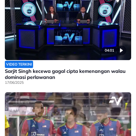
04:01
VIDEO TERKINI
Sarjit Singh kecewa gagal cipta kemenangan walau
dominasi perlawanan
17/06/2025