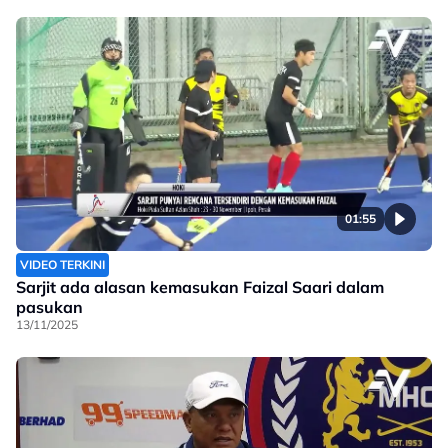
01:55
VIDEO TERKINI
Sarjit ada alasan kemasukan Faizal Saari dalam
pasukan
13/11/2025