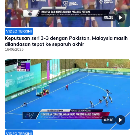
05:25
VIDEO TERKINI
Keputusan seri 3-3 dengan Pakistan, Malaysia masih
dilandasan tepat ke separuh akhir
16/06/2025
03:18
VIDEO TERKINI