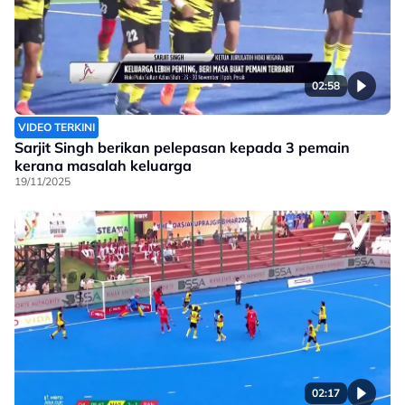
02:58
VIDEO TERKINI
Sarjit Singh berikan pelepasan kepada 3 pemain
kerana masalah keluarga
19/11/2025
02:17