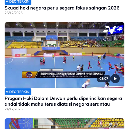
VIDEO TERKINI
Skuad hoki negara perlu segera fokus saingan 2026
25/12/2025
03:07
VIDEO TERKINI
Progam Hoki Dalam Dewan perlu diperincikan segera
andai tidak mahu terus diatasi negara serantau
24/12/2025