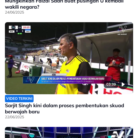
Mungkinkah Faizal Saari buat pusingan U kembali
wakili negara?
24/06/2025
03:39
VIDEO TERKINI
Sarjit Singh kini dalam proses pembentukan skuad
berwajah baru
22/06/2025