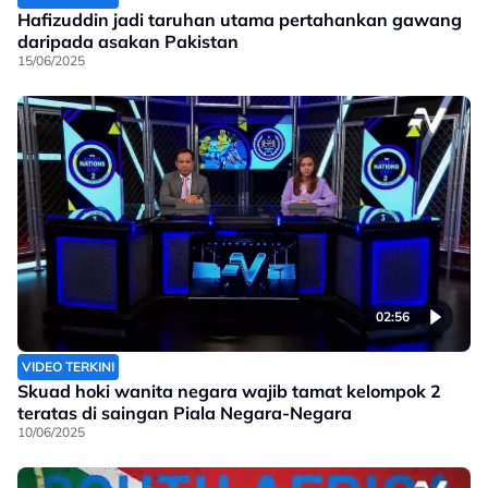
Hafizuddin jadi taruhan utama pertahankan gawang
daripada asakan Pakistan
15/06/2025
02:56
VIDEO TERKINI
Skuad hoki wanita negara wajib tamat kelompok 2
teratas di saingan Piala Negara-Negara
10/06/2025