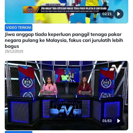
02:21
VIDEO TERKINI
Jiwa anggap tiada keperluan panggil tenaga pakar
negara pulang ke Malaysia, fokus cari jurulatih lebih
bagus
25/12/2025
01:53