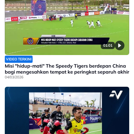
01:01
VIDEO TERKINI
Misi "hidup-mati" The Speedy Tigers berdepan China
bagi mengesahkan tempat ke peringkat separuh akhir
04/03/2026