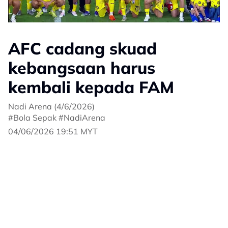
AFC cadang skuad
kebangsaan harus
kembali kepada FAM
Nadi Arena (4/6/2026)
#Bola Sepak #NadiArena
04/06/2026 19:51 MYT