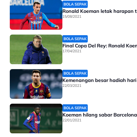
BOLA SEPAK
Ronald Koeman letak harapan ti
15/08/2021
BOLA SEPAK
Final Copa Del Rey: Ronald Ko
17/04/2021
BOLA SEPAK
Kemenangan besar hadiah hari 
22/03/2021
BOLA SEPAK
Koeman hilang sabar Barcelona 
22/01/2021