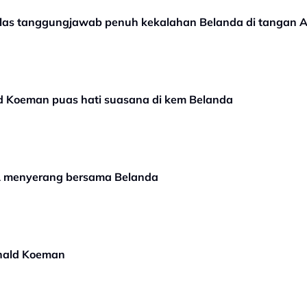
as tanggungjawab penuh kekalahan Belanda di tangan A
d Koeman puas hati suasana di kem Belanda
A menyerang bersama Belanda
onald Koeman