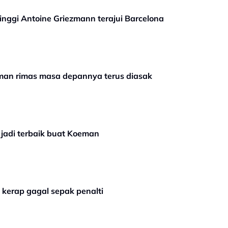
nggi Antoine Griezmann terajui Barcelona
eman rimas masa depannya terus diasak
jadi terbaik buat Koeman
kerap gagal sepak penalti