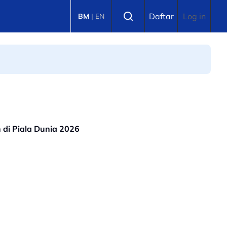
Select language
Daftar
Log in
BM
|
EN
 di Piala Dunia 2026