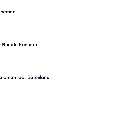
 Koeman
-- Ronald Koeman
alaman luar Barcelona