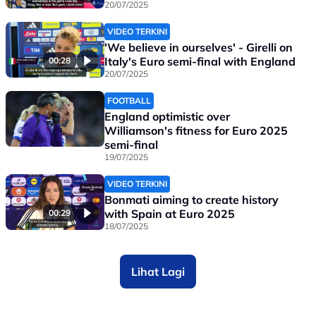
20/07/2025
VIDEO TERKINI
'We believe in ourselves' - Girelli on
Italy's Euro semi-final with England
00:28
20/07/2025
FOOTBALL
England optimistic over
Williamson's fitness for Euro 2025
semi-final
19/07/2025
VIDEO TERKINI
Bonmati aiming to create history
with Spain at Euro 2025
00:29
18/07/2025
Lihat Lagi