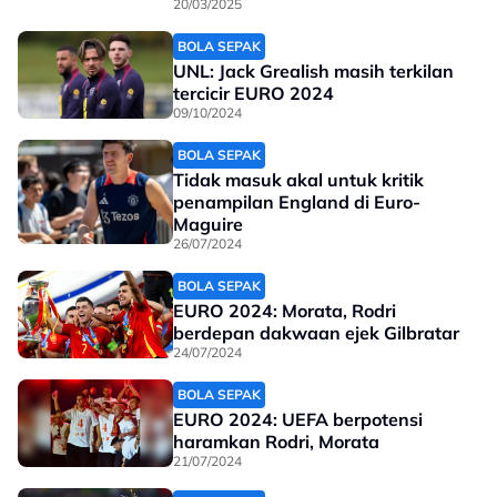
20/03/2025
BOLA SEPAK
UNL: Jack Grealish masih terkilan
tercicir EURO 2024
09/10/2024
BOLA SEPAK
Tidak masuk akal untuk kritik
penampilan England di Euro-
Maguire
26/07/2024
BOLA SEPAK
EURO 2024: Morata, Rodri
berdepan dakwaan ejek Gilbratar
24/07/2024
BOLA SEPAK
EURO 2024: UEFA berpotensi
haramkan Rodri, Morata
21/07/2024