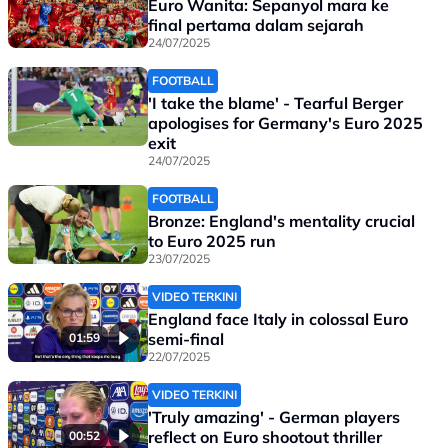
Euro Wanita: Sepanyol mara ke
final pertama dalam sejarah
24/07/2025
FOOTBALL
'I take the blame' - Tearful Berger
apologises for Germany's Euro 2025
exit
24/07/2025
FOOTBALL
Bronze: England's mentality crucial
to Euro 2025 run
23/07/2025
VIDEO TERKINI
England face Italy in colossal Euro
semi-final
01:59
22/07/2025
VIDEO TERKINI
'Truly amazing' - German players
reflect on Euro shootout thriller
00:52