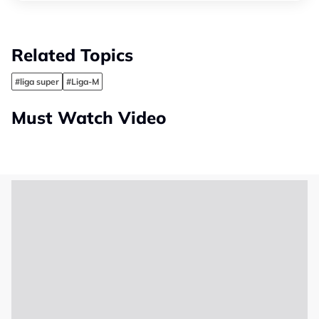
Related Topics
#liga super
#Liga-M
Must Watch Video