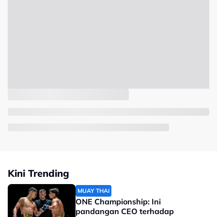
Kini Trending
MUAY THAI
ONE Championship: Ini
pandangan CEO terhadap