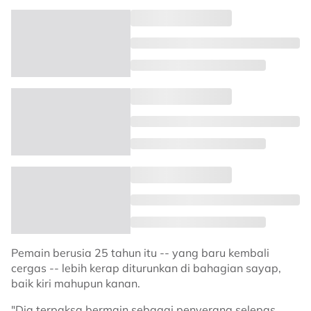
Pemain berusia 25 tahun itu -- yang baru kembali
cergas -- lebih kerap diturunkan di bahagian sayap,
baik kiri mahupun kanan.
"Dia terpaksa bermain sebagai penyerang selepas