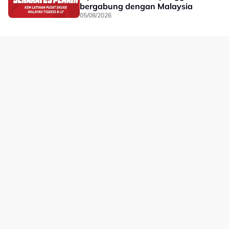
bergabung dengan Malaysia
05/08/2026
Laman Hiburan Lain
Polisi Privasi
Terma Penggunaan