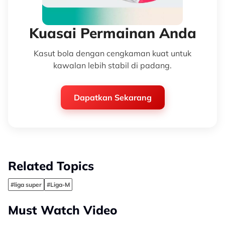
Kuasai Permainan Anda
Kasut bola dengan cengkaman kuat untuk
kawalan lebih stabil di padang.
Dapatkan Sekarang
Related Topics
#liga super
#Liga-M
Must Watch Video