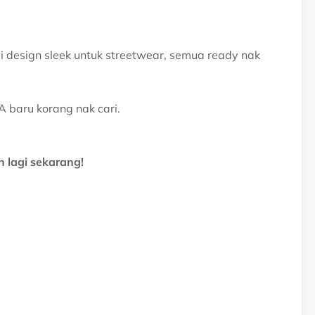
i design sleek untuk streetwear, semua ready nak
 baru korang nak cari.
 lagi sekarang!