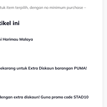
k item terpilih, dengan no minimum purchase –
kel ini
ini Harimau Malaya
sekarang untuk Extra Diskaun barangan PUMA!
engan extra diskaun! Guna promo code STAD10