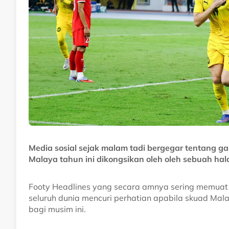
Media sosial sejak malam tadi bergegar tentang ga
Malaya tahun ini dikongsikan oleh oleh sebuah h
Footy Headlines yang secara amnya sering memuat n
seluruh dunia mencuri perhatian apabila skuad Mal
bagi musim ini.