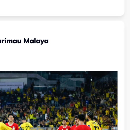
Harimau Malaya