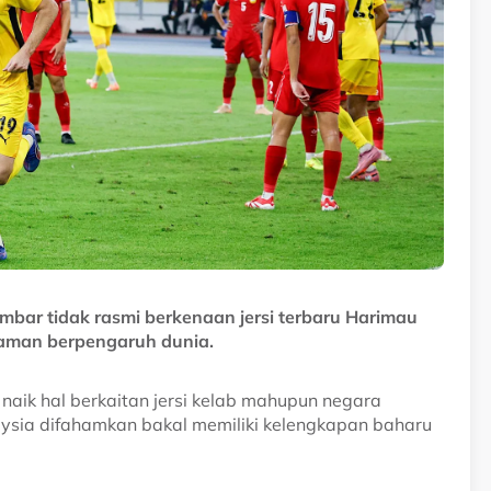
mbar tidak rasmi berkenaan jersi terbaru Harimau
alaman berpengaruh dunia.
aik hal berkaitan jersi kelab mahupun negara
aysia difahamkan bakal memiliki kelengkapan baharu