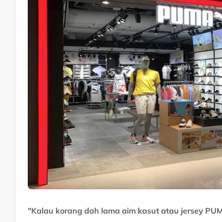
"Kalau korang dah lama aim kasut atau jersey PUMA