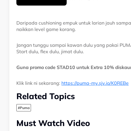
Daripada cushioning empuk untuk larian jauh sampa
naikkan level game korang.
Jangan tunggu sampai kawan dulu yang pakai PUMA
Start dulu, flex dulu, jimat dulu.
Guna promo code STAD10 untuk Extra 10% diskaun
Klik link ni sekarang:
https://puma-my.sjv.io/K0REBe
Related Topics
#Puma
Must Watch Video