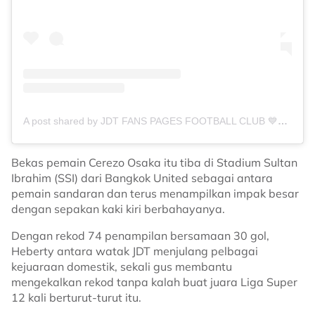
A post shared by JDT FANS PAGES FOOTBALL CLUB 💙❤️ (@johor_futbol)
Bekas pemain Cerezo Osaka itu tiba di Stadium Sultan
Ibrahim (SSI) dari Bangkok United sebagai antara
pemain sandaran dan terus menampilkan impak besar
dengan sepakan kaki kiri berbahayanya.
Dengan rekod 74 penampilan bersamaan 30 gol,
Heberty antara watak JDT menjulang pelbagai
kejuaraan domestik, sekali gus membantu
mengekalkan rekod tanpa kalah buat juara Liga Super
12 kali berturut-turut itu.