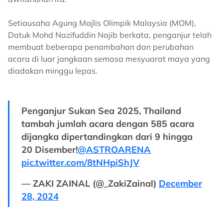
Setiausaha Agung Majlis Olimpik Malaysia (MOM),
Datuk Mohd Nazifuddin Najib berkata, penganjur telah
membuat beberapa penambahan dan perubahan
acara di luar jangkaan semasa mesyuarat maya yang
diadakan minggu lepas.
Penganjur Sukan Sea 2025, Thailand
tambah jumlah acara dengan 585 acara
dijangka dipertandingkan dari 9 hingga
20 Disember!
@ASTROARENA
pic.twitter.com/8tNHpiShJV
— ZAKI ZAINAL (@_ZakiZainal)
December
28, 2024