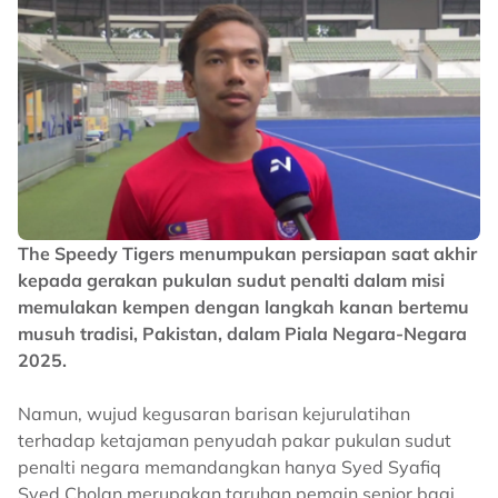
The Speedy Tigers menumpukan persiapan saat akhir
kepada gerakan pukulan sudut penalti dalam misi
memulakan kempen dengan langkah kanan bertemu
musuh tradisi, Pakistan, dalam Piala Negara-Negara
2025.
Namun, wujud kegusaran barisan kejurulatihan
terhadap ketajaman penyudah pakar pukulan sudut
penalti negara memandangkan hanya Syed Syafiq
Syed Cholan merupakan taruhan pemain senior bagi