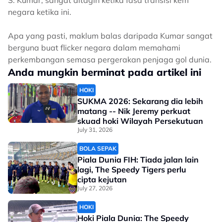
S. Kumar, sangat ditagih ketika fasa transisi kem
negara ketika ini.
Apa yang pasti, maklum balas daripada Kumar sangat
berguna buat flicker negara dalam memahami
perkembangan semasa pergerakan penjaga gol dunia.
Anda mungkin berminat pada artikel ini
HOKI
SUKMA 2026: Sekarang dia lebih
matang -- Nik Jeremy perkuat
skuad hoki Wilayah Persekutuan
July 31, 2026
BOLA SEPAK
Piala Dunia FIH: Tiada jalan lain
lagi, The Speedy Tigers perlu
cipta kejutan
July 27, 2026
HOKI
Hoki Piala Dunia: The Speedy