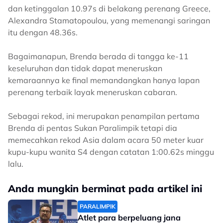
dan ketinggalan 10.97s di belakang perenang Greece,
Alexandra Stamatopoulou, yang memenangi saringan
itu dengan 48.36s.
Bagaimanapun, Brenda berada di tangga ke-11
keseluruhan dan tidak dapat meneruskan
kemaraannya ke final memandangkan hanya lapan
perenang terbaik layak meneruskan cabaran.
Sebagai rekod, ini merupakan penampilan pertama
Brenda di pentas Sukan Paralimpik tetapi dia
memecahkan rekod Asia dalam acara 50 meter kuar
kupu-kupu wanita S4 dengan catatan 1:00.62s minggu
lalu.
Anda mungkin berminat pada artikel ini
PARALIMPIK
Atlet para berpeluang jana