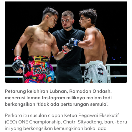
Petarung kelahiran Lubnan, Ramadan Ondash,
menerusi laman Instagram miliknya malam tadi
berkongsikan ‘tidak ada pertarungan semula’.
Perkara itu susulan ciapan Ketua Pegawai Eksekutif
(CEO) ONE Championship, Chatri Sityodtong, baru-baru
ini yang berkongsikan kemungkinan bakal ada