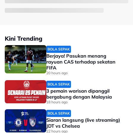
Kini Trending
BOLA SEPAK
Berjaya! Pasukan menang
rayuan CAS terhadap sekatan
FIFA
20 hours ago
BOLA SEPAK
3 pemain warisan dipanggil
bergabung dengan Malaysia
18 hours ago
BOLA SEPAK
Siaran langsung (live streaming)
JDT vs Chelsea
22 hours ago