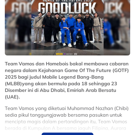
Team Vamos dan Homebois bakal membawa cabaran
negara dalam Kejohanan Game Of The Future (GOTF)
2025 bagi judul Mobile Legend Bang-Bang
(MLBB)yang akan bermula pada 18 sehingga 23
Disember ini di Abu Dhabi, Emiriah Arab Bersatu
(UAE).
Team Vamos yang diketuai Muhammad Nazhan (Chibi)
sedia pikul tanggungjawab bersama pasukan untuk
mencipta magis dalam pertandingan itu, Team Vamos
berada di Kumpulan A bersama jaguh Filipina, Aurora
PH, Verso Time serta E7.