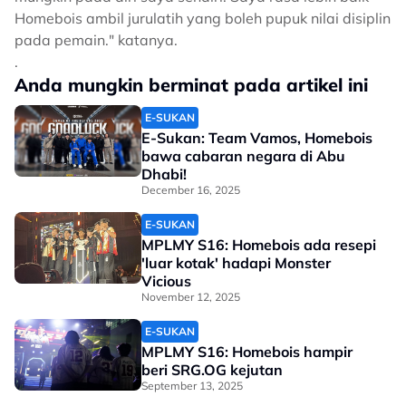
Homebois ambil jurulatih yang boleh pupuk nilai disiplin
pada pemain." katanya.
.
Anda mungkin berminat pada artikel ini
E-SUKAN
E-Sukan: Team Vamos, Homebois
bawa cabaran negara di Abu
Dhabi!
December 16, 2025
E-SUKAN
MPLMY S16: Homebois ada resepi
'luar kotak' hadapi Monster
Vicious
November 12, 2025
E-SUKAN
MPLMY S16: Homebois hampir
beri SRG.OG kejutan
September 13, 2025