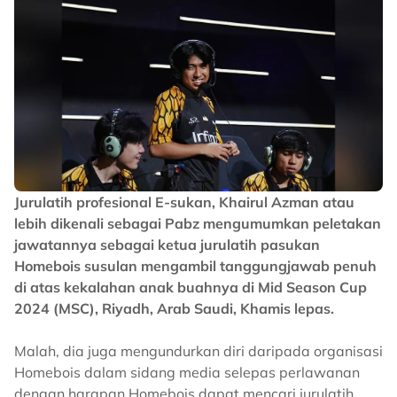
Jurulatih profesional E-sukan, Khairul Azman atau
lebih dikenali sebagai Pabz mengumumkan peletakan
jawatannya sebagai ketua jurulatih pasukan
Homebois susulan mengambil tanggungjawab penuh
di atas kekalahan anak buahnya di Mid Season Cup
2024 (MSC), Riyadh, Arab Saudi, Khamis lepas.
Malah, dia juga mengundurkan diri daripada organisasi
Homebois dalam sidang media selepas perlawanan
dengan harapan Homebois dapat mencari jurulatih