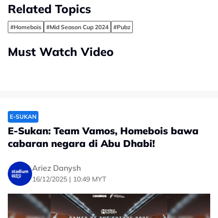
Related Topics
#Homebois
#Mid Season Cup 2024
#Pubz
Must Watch Video
E-SUKAN
E-Sukan: Team Vamos, Homebois bawa
cabaran negara di Abu Dhabi!
Ariez Danysh
16/12/2025 | 10:49 MYT