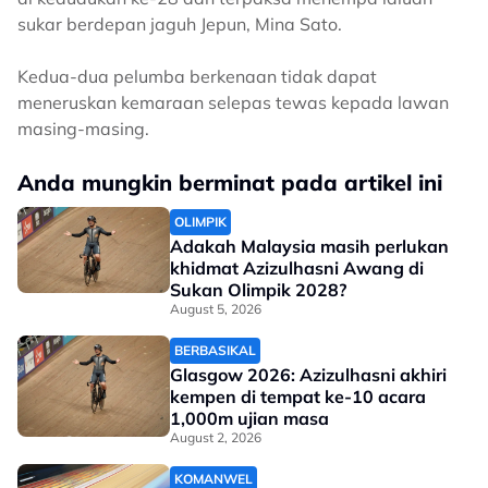
sukar berdepan jaguh Jepun, Mina Sato.
Kedua-dua pelumba berkenaan tidak dapat
meneruskan kemaraan selepas tewas kepada lawan
masing-masing.
Anda mungkin berminat pada artikel ini
OLIMPIK
Adakah Malaysia masih perlukan
khidmat Azizulhasni Awang di
Sukan Olimpik 2028?
August 5, 2026
BERBASIKAL
Glasgow 2026: Azizulhasni akhiri
kempen di tempat ke-10 acara
1,000m ujian masa
August 2, 2026
KOMANWEL