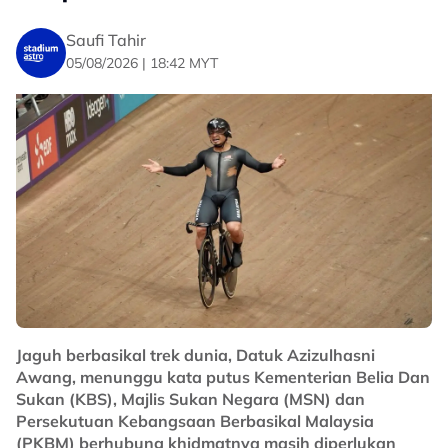
Saufi Tahir
05/08/2026 | 18:42 MYT
Jaguh berbasikal trek dunia, Datuk Azizulhasni
Awang, menunggu kata putus Kementerian Belia Dan
Sukan (KBS), Majlis Sukan Negara (MSN) dan
Persekutuan Kebangsaan Berbasikal Malaysia
(PKBM) berhubung khidmatnya masih diperlukan