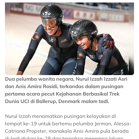
Dua pelumba wanita negara, Nurul Izzah Izzati Asri
dan Anis Amira Rosidi, terkandas dalam pusingan
pertama acara pecut Kejohanan Berbasikal Trek
Dunia UCI di Ballerup, Denmark malam tadi.
Nurul Izzah menamatkan pusingan kelayakan di
tempat ke-19 untuk bertemu pelumba Jerman, Alessa-
Catriona Propster, manakala Anis Amira pula berada
di kedudukan ke-28 dan terpaksa menempa laluan