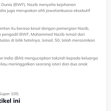
n Dunia (BWF), Nazib menyelia kejohanan
 dia juga merupakan ahli jawatankuasa eksekutif
nton itu berasa kesal dengan pemergian Nazib,
n pengadil BWF, Mohammed Nazib Ismail dari
las di bilik hotelnya. Ismail, 50, telah merasmikan
n India (BAI) mengucapkan takziah kepada keluarga
iau meninggalkan seorang isteri dan dua anak
Super 100.
kel ini