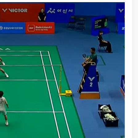
.
pas baru digandingkan kemudian tukar lagi.
adalah mengembalikan mood digandingkan.
a China -- permainan mereka lebih bergantung