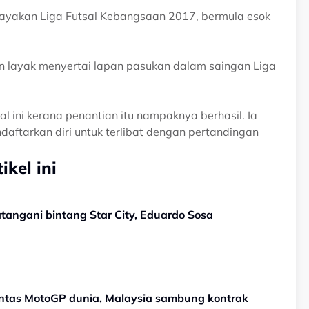
layakan Liga Futsal Kebangsaan 2017, bermula esok
 layak menyertai lapan pasukan dalam saingan Liga
 ini kerana penantian itu nampaknya berhasil. Ia
ftarkan diri untuk terlibat dengan pertandingan
kel ini
TERKINI! Selangor sah tandatangani bintang Star City, Eduardo Sosa
entas MotoGP dunia, Malaysia sambung kontrak