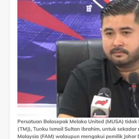
Persatuan Bolasepak Melaka United (MUSA) tidak
(TMJ), Tunku Ismail Sultan Ibrahim, untuk sekadar
Malaysia (FAM) walaupun mengakui pemilik Johor 