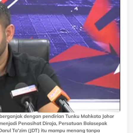
 berganjak dengan pendirian Tunku Mahkota Johor
 menjadi Penasihat Diraja, Persatuan Bolasepak
Darul Ta'zim (JDT) itu mampu menang tanpa