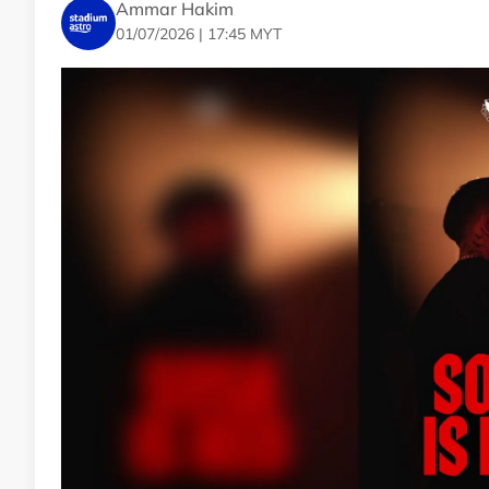
Ammar Hakim
01/07/2026 | 17:45 MYT