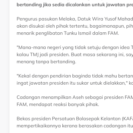
bertanding jika sedia dicalonkan untuk jawatan pr
Pengurus pasukan Melaka, Datuk Wira Yusof Mahad
akan disukai oleh pihak tertentu, bagaimanapun, p
menarik penglibatan Tunku Ismail dalam FAM.
"Mana-mana negeri yang tidak setuju dengan idea Tan 
kalau TMJ jadi presiden. Buat masa sekarang ini, s
menang tanpa bertanding.
"Kekal dengan pendirian baginda tidak mahu berta
ingat jawatan presiden itu sukar untuk dielakkan," k
Cadangan menampilkan Aseh sebagai presiden FAM 
FAM, mendapat reaksi banyak pihak.
Bekas presiden Persatuan Bolasepak Kelantan (KAFA
mempertikaikannya kerana berasakan cadangan itu 