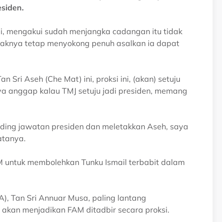
esiden.
i, mengakui sudah menjangka cadangan itu tidak
ihaknya tetap menyokong penuh asalkan ia dapat
Sri Aseh (Che Mat) ini, proksi ini, (akan) setuju
aya anggap kalau TMJ setuju jadi presiden, memang
nding jawatan presiden dan meletakkan Aseh, saya
atanya.
untuk membolehkan Tunku Ismail terbabit dalam
), Tan Sri Annuar Musa, paling lantang
akan menjadikan FAM ditadbir secara proksi.