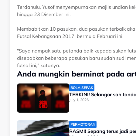
Terdahulu, Yusof menyempurnakan majlis undian ke
hingga 23 Disember ini.
Membabitkan 10 pasukan, dua pasukan terbaik akan
Futsal Kebangsaan 2017, bermula Februari ini.
"Saya nampak satu petanda baik kepada sukan futsal
disebabkan beberapa pasukan baru sudah sudi menda
futsal ini," katanya.
Anda mungkin berminat pada arti
BOLA SEPAK
July 1, 2026
PERMOTORAN
RASMI! Sepang terus jadi p