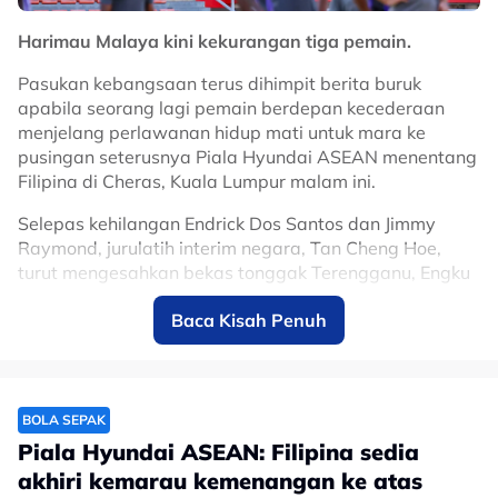
Harimau Malaya kini kekurangan tiga pemain.
Pasukan kebangsaan terus dihimpit berita buruk
apabila seorang lagi pemain berdepan kecederaan
menjelang perlawanan hidup mati untuk mara ke
pusingan seterusnya Piala Hyundai ASEAN menentang
Filipina di Cheras, Kuala Lumpur malam ini.
Selepas kehilangan Endrick Dos Santos dan Jimmy
Raymond, jurulatih interim negara, Tan Cheng Hoe,
turut mengesahkan bekas tonggak Terengganu, Engku
Nur Shakir Engku Yacob, akan terlepas aksi getir itu
Baca Kisah Penuh
susulan kecederaan, sekali gus dijangka terlepas aksi
penting bertemu pelawat.
“Engku Nur Shakir cedera”, Tan Cheng
BOLA SEPAK
Hoe on status pasukan selepas turut
Piala Hyundai ASEAN: Filipina sedia
kehilangan Jimmy Raymond dan Endrick
akhiri kemarau kemenangan ke atas
Dos Santos.
@ASTROARENA