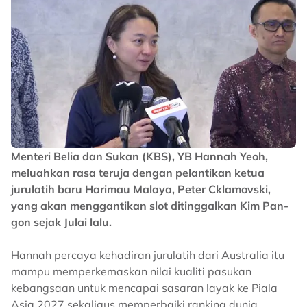
Menteri Belia dan Sukan (KBS), YB Hannah Yeoh,
meluahkan rasa teruja dengan pelantikan ketua
jurulatih baru Harimau Malaya, Peter Cklamovski,
yang akan menggantikan slot ditinggalkan Kim Pan-
gon sejak Julai lalu.
Hannah percaya kehadiran jurulatih dari Australia itu
mampu memperkemaskan nilai kualiti pasukan
kebangsaan untuk mencapai sasaran layak ke Piala
Asia 2027 sekaligus memperbaiki ranking dunia