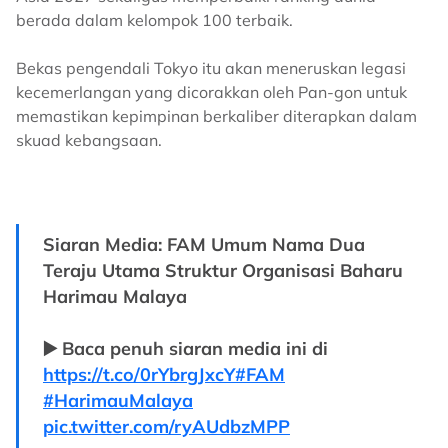
berada dalam kelompok 100 terbaik.
Bekas pengendali Tokyo itu akan meneruskan legasi
kecemerlangan yang dicorakkan oleh Pan-gon untuk
memastikan kepimpinan berkaliber diterapkan dalam
skuad kebangsaan.
Siaran Media: FAM Umum Nama Dua
Teraju Utama Struktur Organisasi Baharu
Harimau Malaya
▶️ Baca penuh siaran media ini di
https://t.co/0rYbrgJxcY
#FAM
#HarimauMalaya
pic.twitter.com/ryAUdbzMPP