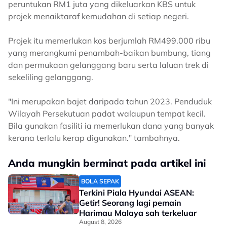
peruntukan RM1 juta yang dikeluarkan KBS untuk
projek menaiktaraf kemudahan di setiap negeri.
Projek itu memerlukan kos berjumlah RM499.000 ribu
yang merangkumi penambah-baikan bumbung, tiang
dan permukaan gelanggang baru serta laluan trek di
sekeliling gelanggang.
"Ini merupakan bajet daripada tahun 2023. Penduduk
Wilayah Persekutuan padat walaupun tempat kecil.
Bila gunakan fasiliti ia memerlukan dana yang banyak
kerana terlalu kerap digunakan." tambahnya.
Anda mungkin berminat pada artikel ini
BOLA SEPAK
Terkini Piala Hyundai ASEAN:
Getir! Seorang lagi pemain
Harimau Malaya sah terkeluar
August 8, 2026