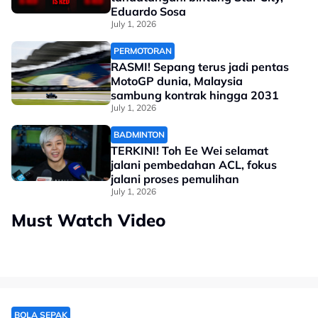
Eduardo Sosa
July 1, 2026
PERMOTORAN
RASMI! Sepang terus jadi pentas
MotoGP dunia, Malaysia
sambung kontrak hingga 2031
July 1, 2026
BADMINTON
TERKINI! Toh Ee Wei selamat
jalani pembedahan ACL, fokus
jalani proses pemulihan
July 1, 2026
Must Watch Video
BOLA SEPAK