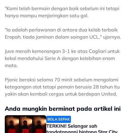
"Kami telah bermain dengan baik sebelum ini tetapi
hanya mampu menjaringkan satu gol.
"Ia adalah perlawanan di antara dua kelab terbaik
Eropah, tiada jaminan dalam saingan UCL," ujarnya.
Juve meraih kemenangan 3-1 ke atas Cagliari untuk
kekal mendahului Serie A dengan kelebihan enam
mata.
Pjanic beraksi selama 70 minit sebelum mengalami
ketegangan otot tetapi pemain berusia 28 tahun itu
yakin akan kembali cergas untuk berdepan United.
Anda mungkin berminat pada artikel ini
BOLA SEPAK
TERKINI! Selangor sah
tandatangani bintang Star City,