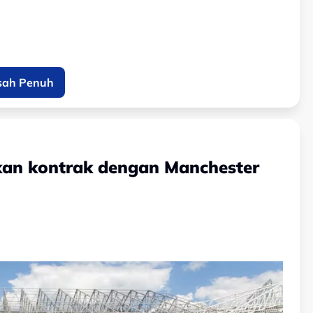
sah Penuh
tkan kontrak dengan Manchester