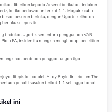
aikan diberikan kepada Arsenal berikutan tindakan
tz, ketika perlawanan terikat 1-1. Maguire cuba
besar-besaran berlaku, dengan Ugarte kelihatan
berlaku selepas itu.
ang tindakan Ugarte, sementara penggunaan VAR
Piala FA, insiden itu mungkin menghadapi penelitian
rkemungkinan berdepan penggantungan tiga
rjaya ditepis keluar oleh Altay Bayindir sebelum The
ntuan penalti susulan terikat 1-1 sehingga tamat
kel ini