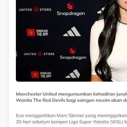
Manchester United mengumumkan kehadiran jurulat
Wanita The Red Devils bagi saingan musim akan d
Eva menggantikan Marc Skinner yang meninggalkan
30 hari sebelum kempen Liga Super Wanita (WSL) 