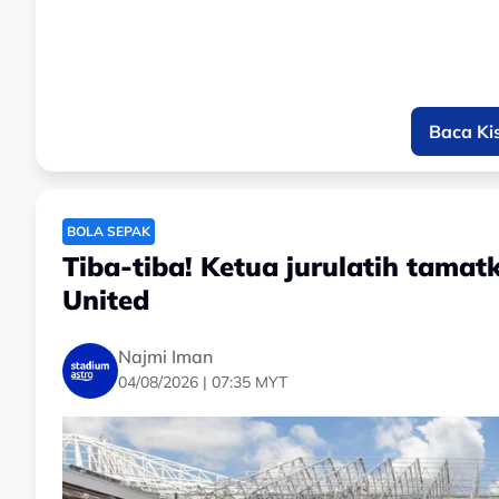
Baca Ki
BOLA SEPAK
Tiba-tiba! Ketua jurulatih tama
United
Najmi Iman
04/08/2026 | 07:35 MYT