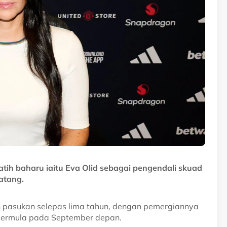
ih baharu iaitu Eva Olid sebagai pengendali skuad
atang.
 pasukan selepas lima tahun, dengan pemergiannya
bermula pada September depan.