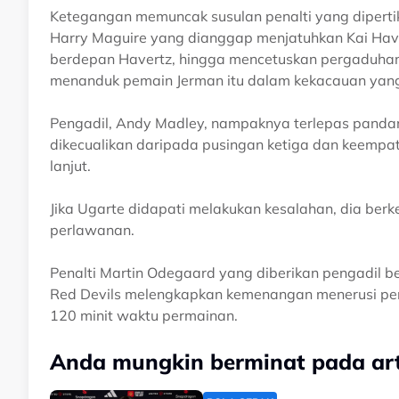
Ketegangan memuncak susulan penalti yang dipertik
Harry Maguire yang dianggap menjatuhkan Kai Haver
berdepan Havertz, hingga mencetuskan pergaduhan 
menanduk pemain Jerman itu dalam kekacauan yang 
Pengadil, Andy Madley, nampaknya terlepas pand
dikecualikan daripada pusingan ketiga dan keempat 
lanjut.
Jika Ugarte didapati melakukan kesalahan, dia be
perlawanan.
Penalti Martin Odegaard yang diberikan pengadil be
Red Devils melengkapkan kemenangan menerusi pene
120 minit waktu permainan.
Anda mungkin berminat pada arti