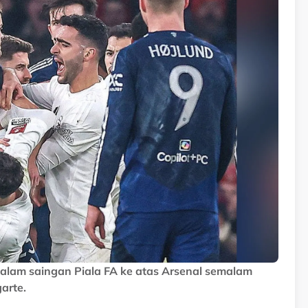
lam saingan Piala FA ke atas Arsenal semalam
arte.