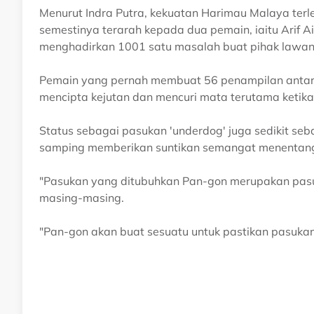
Menurut Indra Putra, kekuatan Harimau Malaya ter
semestinya terarah kepada dua pemain, iaitu Arif 
menghadirkan 1001 satu masalah buat pihak lawan
Pemain yang pernah membuat 56 penampilan antar
mencipta kejutan dan mencuri mata terutama ketika
Status sebagai pasukan 'underdog' juga sedikit s
samping memberikan suntikan semangat menentang 
"Pasukan yang ditubuhkan Pan-gon merupakan pasu
masing-masing.
"Pan-gon akan buat sesuatu untuk pastikan pasuk