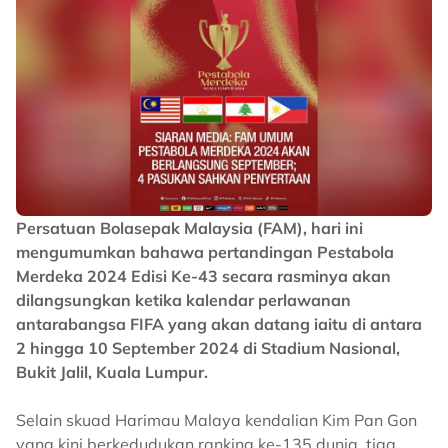
Persatuan Bolasepak Malaysia (FAM), hari ini
mengumumkan bahawa pertandingan Pestabola
Merdeka 2024 Edisi Ke-43 secara rasminya akan
dilangsungkan ketika kalendar perlawanan
antarabangsa FIFA yang akan datang iaitu di antara
2 hingga 10 September 2024 di Stadium Nasional,
Bukit Jalil, Kuala Lumpur.
Selain skuad Harimau Malaya kendalian Kim Pan Gon
yang kini berkedudukan ranking ke-135 dunia, tiga