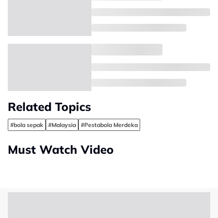
Related Topics
#bola sepak
#Malaysia
#Pestabola Merdeka
Must Watch Video