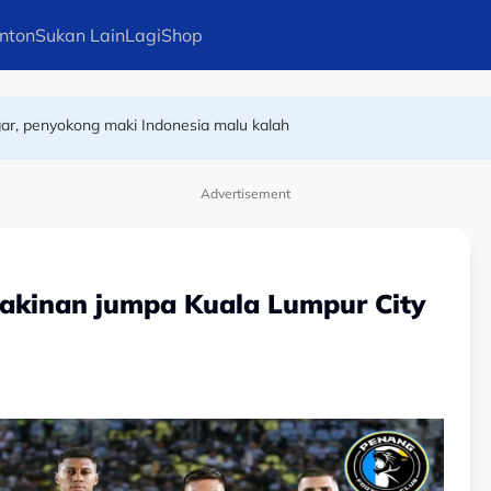
nton
Sukan Lain
Lagi
Shop
ar, penyokong maki Indonesia malu kalah
emenanjung Malaysia
Advertisement
akinan jumpa Kuala Lumpur City