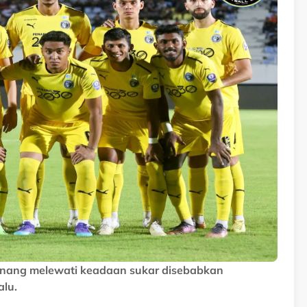
enang melewati keadaan sukar disebabkan
alu.