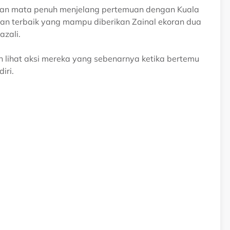
pan mata penuh menjelang pertemuan dengan Kuala
san terbaik yang mampu diberikan Zainal ekoran dua
zali.
 lihat aksi mereka yang sebenarnya ketika bertemu
iri.