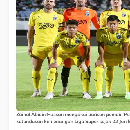
Zainal Abidin Hassan mengakui barisan pemain P
ketandusan kemenangan Liga Super sejak 22 Jun l