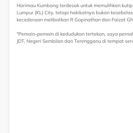
Harimau Kumbang terdesak untuk memulihkan kuti
Lumpur (KL) City, tetapi hakikatnya bukan kesebela
kecederaan melibatkan R Gopinathan dan Faizat Gha
"Pemain-pemain di kedudukan tertekan, saya pernah
JDT, Negeri Sembilan dan Terengganu di tempat send