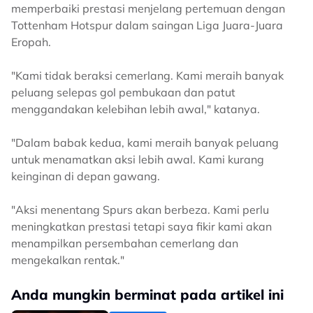
memperbaiki prestasi menjelang pertemuan dengan
Tottenham Hotspur dalam saingan Liga Juara-Juara
Eropah.
"Kami tidak beraksi cemerlang. Kami meraih banyak
peluang selepas gol pembukaan dan patut
menggandakan kelebihan lebih awal," katanya.
"Dalam babak kedua, kami meraih banyak peluang
untuk menamatkan aksi lebih awal. Kami kurang
keinginan di depan gawang.
"Aksi menentang Spurs akan berbeza. Kami perlu
meningkatkan prestasi tetapi saya fikir kami akan
menampilkan persembahan cemerlang dan
mengekalkan rentak."
Anda mungkin berminat pada artikel ini