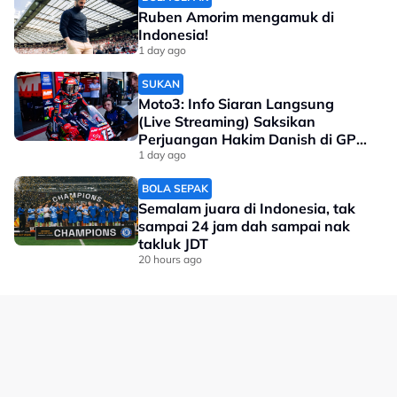
pemulihan selama beberapa bulan sebelum seseorang
Ruben Amorim mengamuk di
atlet dibenarkan kembali beraksi.
Indonesia!
1 day ago
BAM turut menegaskan badan induk itu akan terus
menyediakan segala bantuan perubatan dan program
SUKAN
rehabilitasi yang diperlukan bagi memastikan Ee Wei
Moto3: Info Siaran Langsung
dapat menjalani proses pemulihan dengan sebaik
(Live Streaming) Saksikan
mungkin.
Perjuangan Hakim Danish di GP
Britain
1 day ago
“Kami akan terus memberikan sokongan dari aspek
perubatan dan rehabilitasi sepanjang tempoh
BOLA SEPAK
pemulihannya serta mendoakan agar Ee Wei kembali
Semalam juara di Indonesia, tak
beraksi di gelanggang secepat mungkin,” menurut
sampai 24 jam dah sampai nak
takluk JDT
kenyataan BAM.
20 hours ago
Kecederaan itu menjadi tamparan buat kem badminton
negara memandangkan Ee Wei merupakan antara
tonggak utama beregu campuran Malaysia.
Bagaimanapun, dengan pembedahan yang berjaya
disempurnakan dan sokongan penuh daripada BAM,
harapan kini tertumpu kepada proses pemulihannya