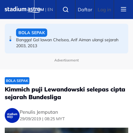
BOLA SEPAK
Skip to main content
Select language
Bukan dongeng! Negara ke-153 FIFA layak Piala Dunia
Daftar
Log in
BM
|
EN
buat kali pertama dalam sejarah!
BOLA SEPAK
Bangga! Gol lawan Chelsea, Arif Aiman ulangi sejarah
2003, 2013
Advertisement
BOLA SEPAK
Piala Hyundai ASEAN: Kakak Pavithran tegur peminat
Harimau Malaya supaya...
BOLA SEPAK
Kimmich puji Lewandowski selepas cipta
sejarah Bundesliga
Penulis Jemputan
29/09/2019 | 08:25 MYT