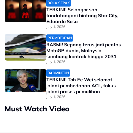
BOLA SEPAK
TERKINI! Selangor sah
tandatangani bintang Star City,
Eduardo Sosa
July 1, 2026
PERMOTORAN
RASMI! Sepang terus jadi pentas
MotoGP dunia, Malaysia
sambung kontrak hingga 2031
July 1, 2026
BADMINTON
TERKINI! Toh Ee Wei selamat
jalani pembedahan ACL, fokus
jalani proses pemulihan
July 1, 2026
Must Watch Video