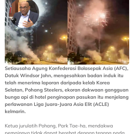
Setiausaha Agung Konfederasi Bolasepak Asia (AFC),
Datuk Windsor John, mengesahkan badan induk itu
telah menerima laporan daripada kelab Korea
Selatan, Pohang Steelers, ekoran dakwaan gangguan
bunga api di hotel penginapan pasukan itu menjelang
perlawanan Liga Juara-Juara Asia Elit (ACLE)
kelmarin.
Ketua jurulatih Pohang, Park Tae-ha, mendakwa
pemainnya tidak dapat berehat dengan tenang pada