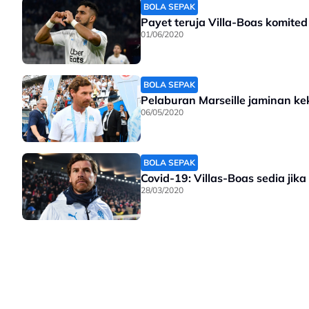
BOLA SEPAK
Payet teruja Villa-Boas komited
01/06/2020
BOLA SEPAK
Pelaburan Marseille jaminan kek
06/05/2020
BOLA SEPAK
Covid-19: Villas-Boas sedia jik
28/03/2020