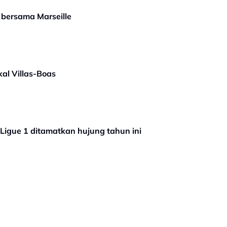
 bersama Marseille
al Villas-Boas
a Ligue 1 ditamatkan hujung tahun ini