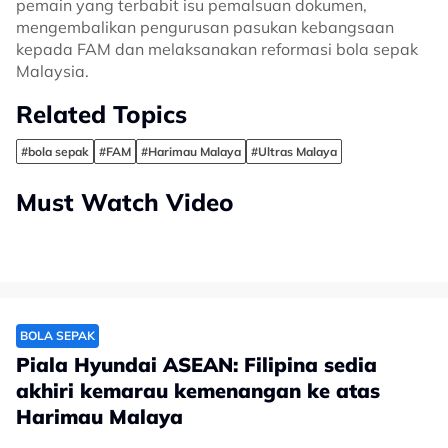
pemain yang terbabit isu pemalsuan dokumen,
mengembalikan pengurusan pasukan kebangsaan
kepada FAM dan melaksanakan reformasi bola sepak
Malaysia.
Related Topics
#bola sepak
#FAM
#Harimau Malaya
#Ultras Malaya
Must Watch Video
BOLA SEPAK
Piala Hyundai ASEAN: Filipina sedia
akhiri kemarau kemenangan ke atas
Harimau Malaya