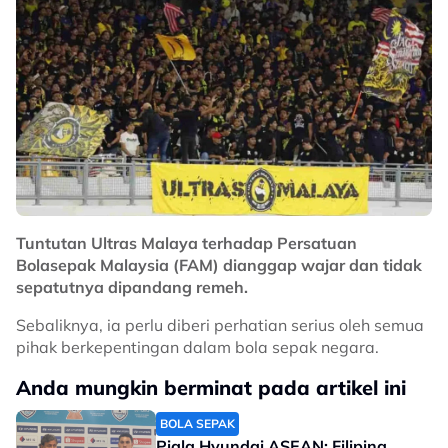
Tuntutan Ultras Malaya terhadap Persatuan
Bolasepak Malaysia (FAM) dianggap wajar dan tidak
sepatutnya dipandang remeh.
Sebaliknya, ia perlu diberi perhatian serius oleh semua
pihak berkepentingan dalam bola sepak negara.
Anda mungkin berminat pada artikel ini
BOLA SEPAK
Piala Hyundai ASEAN: Filipina