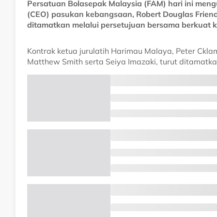
Persatuan Bolasepak Malaysia (FAM) hari ini me
(CEO) pasukan kebangsaan, Robert Douglas Friend a
ditamatkan melalui persetujuan bersama berkuat k
Kontrak ketua jurulatih Harimau Malaya, Peter Cklam
Matthew Smith serta Seiya Imazaki, turut ditamatk