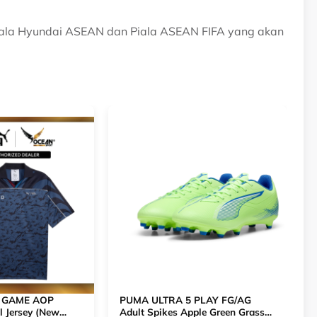
 Piala Hyundai ASEAN dan Piala ASEAN FIFA yang akan
 GAME AOP
PUMA ULTRA 5 PLAY FG/AG
l Jersey (New
Adult Spikes Apple Green Grass
F