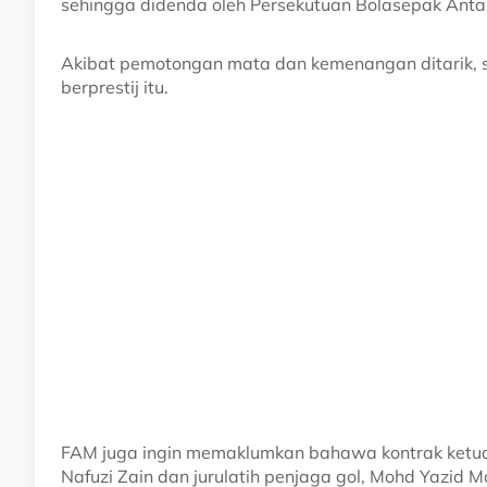
sehingga didenda oleh Persekutuan Bolasepak Anta
Akibat pemotongan mata dan kemenangan ditarik, 
berprestij itu.
FAM juga ingin memaklumkan bahawa kontrak ketua 
Nafuzi Zain dan jurulatih penjaga gol, Mohd Yazid M