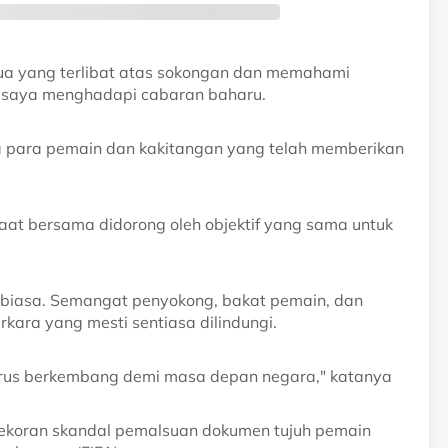
ua yang terlibat atas sokongan dan memahami
 saya menghadapi cabaran baharu.
a para pemain dan kakitangan yang telah memberikan
 saat bersama didorong oleh objektif yang sama untuk
 biasa. Semangat penyokong, bakat pemain, dan
rkara yang mesti sentiasa dilindungi.
erus berkembang demi masa depan negara," katanya
7 ekoran skandal pemalsuan dokumen tujuh pemain