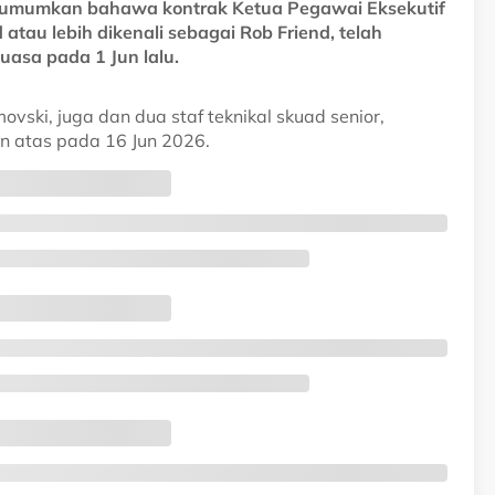
ngumumkan bahawa kontrak Ketua Pegawai Eksekutif
tau lebih dikenali sebagai Rob Friend, telah
uasa pada 1 Jun lalu.
ovski, juga dan dua staf teknikal skuad senior,
an atas pada 16 Jun 2026.