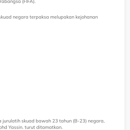
rabangsa (FIFA).
skuad negara terpaksa melupakan kejohanan
jurulatih skuad bawah 23 tahun (B-23) negara,
ohd Yassin. turut ditamatkan.